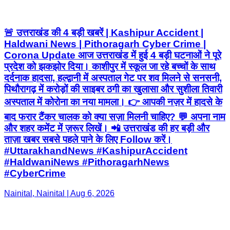
🚨 उत्तराखंड की 4 बड़ी खबरें | Kashipur Accident |
Haldwani News | Pithoragarh Cyber Crime |
Corona Update आज उत्तराखंड में हुई 4 बड़ी घटनाओं ने पूरे
प्रदेश को झकझोर दिया। काशीपुर में स्कूल जा रहे बच्चों के साथ
दर्दनाक हादसा, हल्द्वानी में अस्पताल गेट पर शव मिलने से सनसनी,
पिथौरागढ़ में करोड़ों की साइबर ठगी का खुलासा और सुशीला तिवारी
अस्पताल में कोरोना का नया मामला। 👉 आपकी नज़र में हादसे के
बाद फरार टैंकर चालक को क्या सज़ा मिलनी चाहिए? 💬 अपना नाम
और शहर कमेंट में ज़रूर लिखें। 📲 उत्तराखंड की हर बड़ी और
ताज़ा खबर सबसे पहले पाने के लिए Follow करें।
#UttarakhandNews #KashipurAccident
#HaldwaniNews #PithoragarhNews
#CyberCrime
Nainital, Nainital | Aug 6, 2026