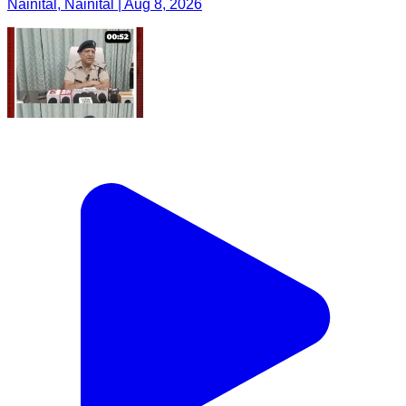
Nainital, Nainital | Aug 8, 2026