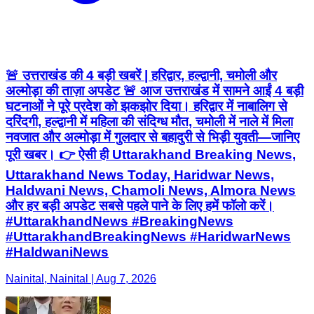
🚨 उत्तराखंड की 4 बड़ी खबरें | हरिद्वार, हल्द्वानी, चमोली और
अल्मोड़ा की ताज़ा अपडेट 🚨 आज उत्तराखंड में सामने आईं 4 बड़ी
घटनाओं ने पूरे प्रदेश को झकझोर दिया। हरिद्वार में नाबालिग से
दरिंदगी, हल्द्वानी में महिला की संदिग्ध मौत, चमोली में नाले में मिला
नवजात और अल्मोड़ा में गुलदार से बहादुरी से भिड़ी युवती—जानिए
पूरी खबर। 👉 ऐसी ही Uttarakhand Breaking News,
Uttarakhand News Today, Haridwar News,
Haldwani News, Chamoli News, Almora News
और हर बड़ी अपडेट सबसे पहले पाने के लिए हमें फॉलो करें।
#UttarakhandNews #BreakingNews
#UttarakhandBreakingNews #HaridwarNews
#HaldwaniNews
Nainital, Nainital | Aug 7, 2026