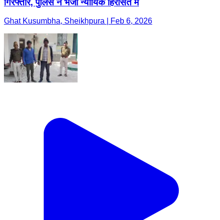
गिरफ्तार, पुलिस ने भेजा न्यायिक हिरासत में
Ghat Kusumbha, Sheikhpura | Feb 6, 2026