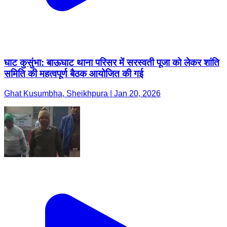
घाट कुसुंभा: बाऊघाट थाना परिसर में सरस्वती पूजा को लेकर शांति
समिति की महत्वपूर्ण बैठक आयोजित की गई
Ghat Kusumbha, Sheikhpura | Jan 20, 2026