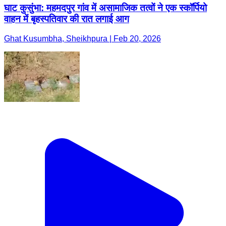
घाट कुसुंभा: महमदपुर गांव में असामाजिक तत्वों ने एक स्कॉर्पियो
वाहन में बृहस्पतिवार की रात लगाई आग
Ghat Kusumbha, Sheikhpura | Feb 20, 2026