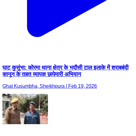
घाट कुसुंभा: कोरमा थाना क्षेत्र के भदौसी टाल इलाके में शराबबंदी
कानून के तहत व्यापक छापेमारी अभियान
Ghat Kusumbha, Sheikhpura | Feb 19, 2026