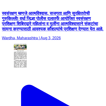
स्वसंरक्षण म्हणजे आत्मविश्वास, सजगता आणि सुरक्षिततेची
गुरुकिल्ली! वर्धा जिल्हा पोलीस दलातर्फे आयोजित स्वसंरक्षण
प्रशिक्षण शिबिराद्वारे महिलांना व मुलींना आत्मविश्वासाने संकटांचा
सामना करण्यासाठी आवश्यक कौशल्यांचे प्रशिक्षण देण्यात येत आहे.
Wardha, Maharashtra | Aug 3, 2026