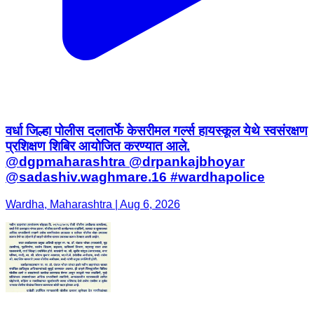
वर्धा जिल्हा पोलीस दलातर्फे केसरीमल गर्ल्स हायस्कूल येथे स्वसंरक्षण
प्रशिक्षण शिबिर आयोजित करण्यात आले.
@dgpmaharashtra @drpankajbhoyar
@sadashiv.waghmare.16 #wardhapolice
Wardha, Maharashtra | Aug 6, 2026