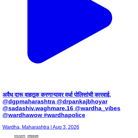
अवैध दारू वाहतूक करणाऱ्यावर वर्धा पोलिसांची कारवाई.
@dgpmaharashtra @drpankajbhoyar
@sadashiv.waghmare.16 @wardha_vibes
@wardhawow #wardhapolice
Wardha, Maharashtra | Aug 3, 2026