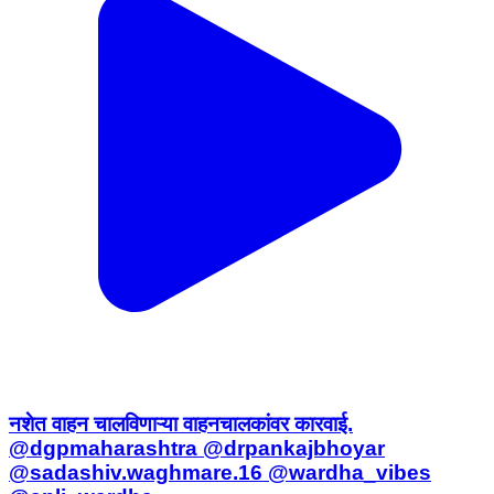
नशेत वाहन चालविणाऱ्या वाहनचालकांवर कारवाई.
@dgpmaharashtra @drpankajbhoyar
@sadashiv.waghmare.16 @wardha_vibes