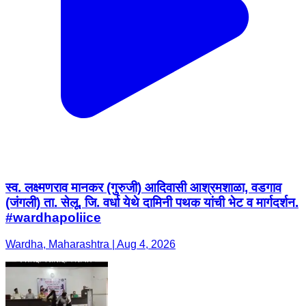
स्व. लक्ष्मणराव मानकर (गुरुजी) आदिवासी आश्रमशाळा, वडगाव
(जंगली) ता. सेलू, जि. वर्धा येथे दामिनी पथक यांची भेट व मार्गदर्शन.
#wardhapoliice
Wardha, Maharashtra | Aug 4, 2026