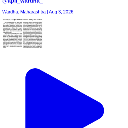
@apli_wardha_
Wardha, Maharashtra | Aug 3, 2026