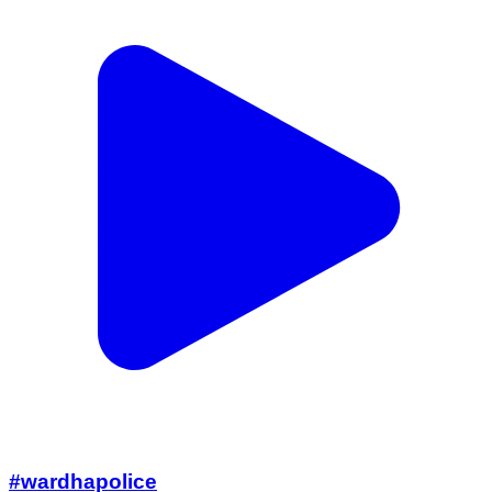
#wardhapolice