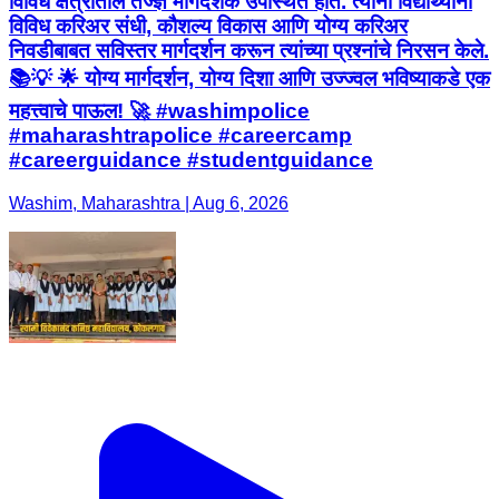
विविध क्षेत्रांतील तज्ज्ञ मार्गदर्शक उपस्थित होते. त्यांनी विद्यार्थ्यांना
विविध करिअर संधी, कौशल्य विकास आणि योग्य करिअर
निवडीबाबत सविस्तर मार्गदर्शन करून त्यांच्या प्रश्नांचे निरसन केले.
📚💡 🌟 योग्य मार्गदर्शन, योग्य दिशा आणि उज्ज्वल भविष्याकडे एक
महत्त्वाचे पाऊल! 🚀 #washimpolice
#maharashtrapolice #careercamp
#careerguidance #studentguidance
Washim, Maharashtra | Aug 6, 2026