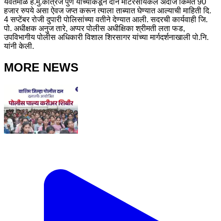
यवतमाळ ह.मु.कात्रज पुणे याच्याकडून दोन मोटरसायकल अंदाजे किंमत 90
हजार रुपये असा ऐवज जप्त करून त्याला ताब्यात घेण्यात आल्याची माहिती दि.
4 सप्टेंबर रोजी दुपारी पोलिसांच्या वतीने देण्यात आली. सदरची कार्यवाही जि.
पो. अधीक्षक अनुज तारे, अप्पर पोलीस अधीक्षिका श्रीमती लता फड,
उपविभागीय पोलीस अधिकारी विशाल शिरसागर यांच्या मार्गदर्शनाखाली पो.नि.
यांनी केली.
MORE NEWS