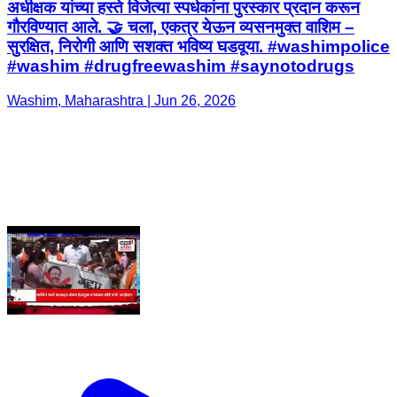
अधीक्षक यांच्या हस्ते विजेत्या स्पर्धकांना पुरस्कार प्रदान करून
गौरविण्यात आले. 🤝 चला, एकत्र येऊन व्यसनमुक्त वाशिम –
सुरक्षित, निरोगी आणि सशक्त भविष्य घडवूया. #washimpolice
#washim #drugfreewashim #saynotodrugs
Washim, Maharashtra | Jun 26, 2026