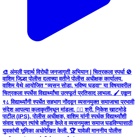
🎨 अंमली पदार्थ विरोधी जनजागृती अभियान | चित्रकला स्पर्धा 🚫
वाशिम जिल्हा पोलीस दलाच्या वतीने पोलीस अधीक्षक कार्यालय,
वाशिम येथे आयोजित "व्यसन सोडा, भविष्य घडवा" या विषयावरील
चित्रकला स्पर्धेस विद्यार्थ्यांचा उत्स्फूर्त प्रतिसाद लाभला. 🖌️ एकूण
९८ विद्यार्थ्यांनी स्पर्धेत सहभाग नोंदवून व्यसनमुक्त समाजाचा प्रभावी
संदेश आपल्या कलाकृतींमधून मांडला. 👮‍♂️ श्री. निकेश खाटमोडे
पाटील (IPS), पोलीस अधीक्षक, वाशिम यांनी स्पर्धक विद्यार्थ्यांशी
संवाद साधून त्यांचे कौतुक केले व व्यसनमुक्त समाज घडविण्यासाठी
युवकांची भूमिका अधोरेखित केली. 🏆 यावेळी माननीय पोलीस