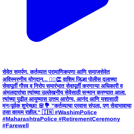
सेवेत समर्पण, कर्तव्यात प्रामाणिकपणा आणि समाजसेवेत
अविस्मरणीय योगदान... 👮‍♂️👏 वाशिम जिल्हा पोलीस दलाच्या
सेवापूर्ती गौरव व निरोप समारंभात सेवापूर्ती करणाऱ्या अधिकारी व
अंमलदारांचा त्यांच्या उल्लेखनीय सेवेसाठी सन्मान करण्यात आला.
त्यांच्या पुढील आयुष्यास उत्तम आरोग्य, आनंद आणि यशासाठी
मनःपूर्वक शुभेच्छा! 🌸💐 "कर्तव्याचा प्रवास संपला, पण सेवाभावाचा
ठसा कायम राहील." 🇮🇳 #WashimPolice
#MaharashtraPolice #RetirementCeremony
#Farewell