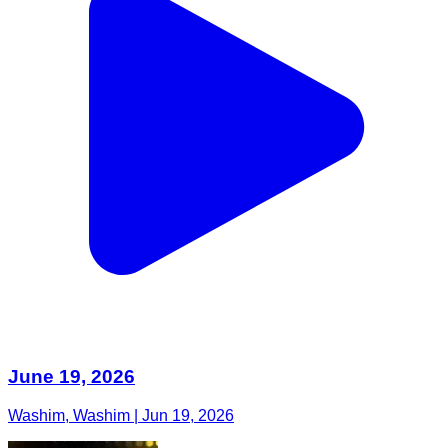
June 19, 2026
Washim, Washim | Jun 19, 2026