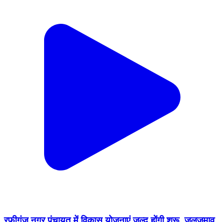
रफीगंज नगर पंचायत में विकास योजनाएं जल्द होंगी शुरू, जलजमाव