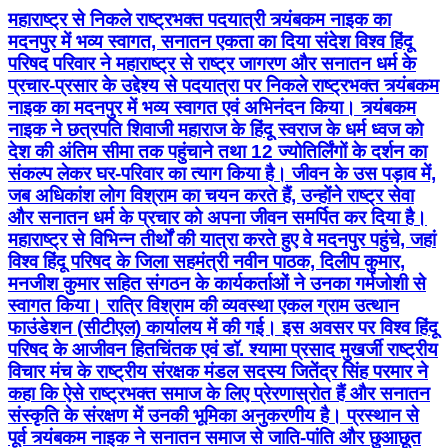
महाराष्ट्र से निकले राष्ट्रभक्त पदयात्री त्र्यंबकम नाइक का
मदनपुर में भव्य स्वागत, सनातन एकता का दिया संदेश विश्व हिंदू
परिषद परिवार ने महाराष्ट्र से राष्ट्र जागरण और सनातन धर्म के
प्रचार-प्रसार के उद्देश्य से पदयात्रा पर निकले राष्ट्रभक्त त्र्यंबकम
नाइक का मदनपुर में भव्य स्वागत एवं अभिनंदन किया। त्र्यंबकम
नाइक ने छत्रपति शिवाजी महाराज के हिंदू स्वराज के धर्म ध्वज को
देश की अंतिम सीमा तक पहुंचाने तथा 12 ज्योतिर्लिंगों के दर्शन का
संकल्प लेकर घर-परिवार का त्याग किया है। जीवन के उस पड़ाव में,
जब अधिकांश लोग विश्राम का चयन करते हैं, उन्होंने राष्ट्र सेवा
और सनातन धर्म के प्रचार को अपना जीवन समर्पित कर दिया है।
महाराष्ट्र से विभिन्न तीर्थों की यात्रा करते हुए वे मदनपुर पहुंचे, जहां
विश्व हिंदू परिषद के जिला सहमंत्री नवीन पाठक, दिलीप कुमार,
मनजीश कुमार सहित संगठन के कार्यकर्ताओं ने उनका गर्मजोशी से
स्वागत किया। रात्रि विश्राम की व्यवस्था एकल ग्राम उत्थान
फाउंडेशन (सीटीएल) कार्यालय में की गई। इस अवसर पर विश्व हिंदू
परिषद के आजीवन हितचिंतक एवं डॉ. श्यामा प्रसाद मुखर्जी राष्ट्रीय
विचार मंच के राष्ट्रीय संरक्षक मंडल सदस्य जितेंद्र सिंह परमार ने
कहा कि ऐसे राष्ट्रभक्त समाज के लिए प्रेरणास्रोत हैं और सनातन
संस्कृति के संरक्षण में उनकी भूमिका अनुकरणीय है। प्रस्थान से
पूर्व त्र्यंबकम नाइक ने सनातन समाज से जाति-पांति और छुआछूत