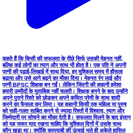
कहते हैं कि किसी की सफलता के पीछे सिर्फ उसकी मेहनत नहीं,
बल्कि कई लोगों का त्याग और साथ भी होता है। एक पति ने अपनी
पत्नी की पढ़ाई-लिखाई में साथ दिया, हर मुश्किल समय में हौसला
बढ़ाया और उसे आगे बढ़ने का मौका दिया। मेहनत रंग लाई और
पत्नी BPSC शिक्षक बन गईं। लेकिन जिंदगी की कहानी हमेशा
हमारी उम्मीदों के मुताबिक नहीं चलती। शिक्षक बनने के बाद उन्होंने
अपने पुराने रिश्ते को छोड़कर अपने कथित प्रेमी के साथ शादी
करने का फैसला कर लिया। यह कहानी किसी एक महिला या पुरुष
को सही-गलत साबित करने से ज्यादा रिश्तों में विश्वास, त्याग और
जिम्मेदारी पर सोचने का मौका देती है। सफलता मिलने के बाद इंसान
को यह जरूर याद रखना चाहिए कि मुश्किल दिनों में उसके साथ
कौन खड़ा था। क्योंकि कामयाबी की ऊंचाई भले ही अकेले हासिल