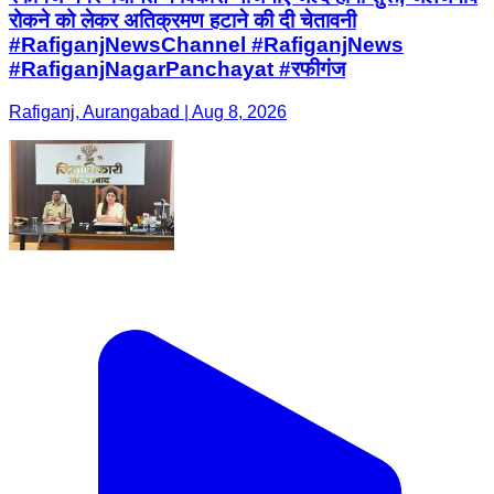
रोकने को लेकर अतिक्रमण हटाने की दी चेतावनी
#RafiganjNewsChannel #RafiganjNews
#RafiganjNagarPanchayat #रफीगंज
Rafiganj, Aurangabad | Aug 8, 2026