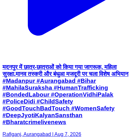
मदनपुर में छात्र-छात्राओं को किया गया जागरूक, महिला
सुरक्षा,मानव तस्करी और बंधुआ मजदूरी पर चला विशेष अभियान
#Madanpur #Aurangabad #Bihar
#MahilaSuraksha #HumanTrafficking
#BondedLabour #OperationVidhiPalak
#PoliceDidi #ChildSafety
#GoodTouchBadTouch #WomenSafety
#DeepJyotiKalyanSansthan
#Bharatcrimelivenews
Rafiganj, Aurangabad | Aug 7, 2026