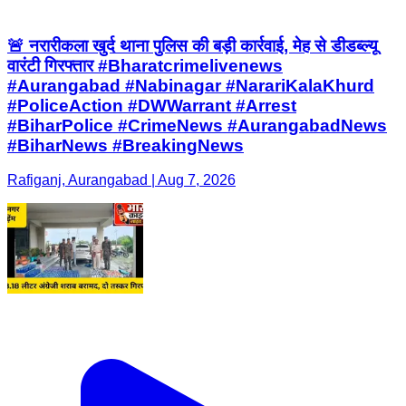
🚨 नरारीकला खुर्द थाना पुलिस की बड़ी कार्रवाई, मेह से डीडब्ल्यू
वारंटी गिरफ्तार #Bharatcrimelivenews
#Aurangabad #Nabinagar #NarariKalaKhurd
#PoliceAction #DWWarrant #Arrest
#BiharPolice #CrimeNews #AurangabadNews
#BiharNews #BreakingNews
Rafiganj, Aurangabad | Aug 7, 2026