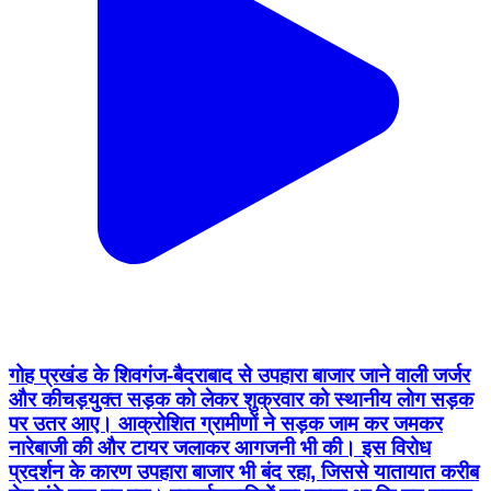
गोह प्रखंड के शिवगंज-बैदराबाद से उपहारा बाजार जाने वाली जर्जर
और कीचड़युक्त सड़क को लेकर शुक्रवार को स्थानीय लोग सड़क
पर उतर आए। आक्रोशित ग्रामीणों ने सड़क जाम कर जमकर
नारेबाजी की और टायर जलाकर आगजनी भी की। इस विरोध
प्रदर्शन के कारण उपहारा बाजार भी बंद रहा, जिससे यातायात करीब