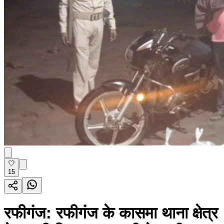
15
रफीगंज: रफीगंज के कासमा थाना क्षेत्र