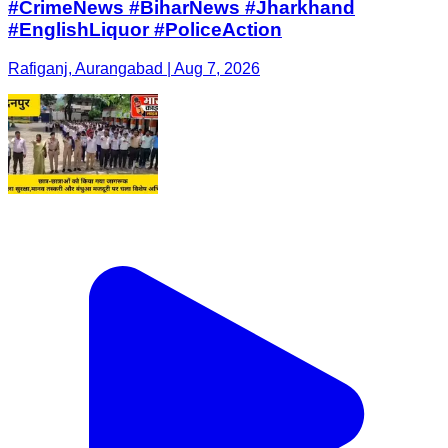
#CrimeNews #BiharNews #Jharkhand
#EnglishLiquor #PoliceAction
Rafiganj, Aurangabad | Aug 7, 2026