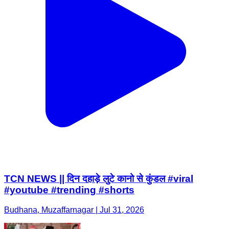
TCN NEWS || दिन दहाड़े लुटे कानो से कुंडल #viral
#youtube #trending #shorts
Budhana, Muzaffarnagar | Jul 31, 2026