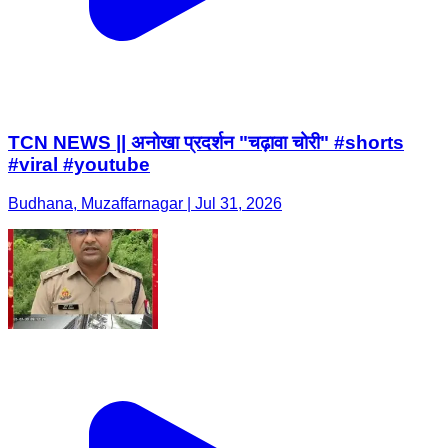
TCN NEWS || अनोखा प्रदर्शन "चढ़ावा चोरी" #shorts
#viral #youtube
Budhana, Muzaffarnagar | Jul 31, 2026