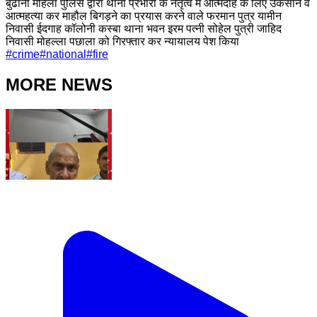
बुढाना महिला पुलिस द्वारा थाना प्रभारी के नेतृत्व में आत्मदाह के लिए उकसाने व
आत्महत्या कर माहौल बिगड़ने का प्रयास करने वाले फरमान पुत्र यामीन
निवासी ईदगाह कॉलोनी कस्बा थाना भवन इरम पत्नी सोहेल पुत्री जाहिद
निवासी मोहल्ला पछाला को गिरफ्तार कर न्यायालय पेश किया
#
crime
#
national
#
fire
MORE NEWS