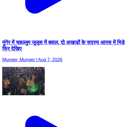
मुंगेर में चहल्लुम जुलूस में बवाल, दो अखाड़ों के सदस्य आपस में भिड़े
फिर देखिए
Munger, Munger | Aug 7, 2026