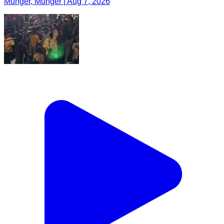
Munger, Munger | Aug 7, 2026