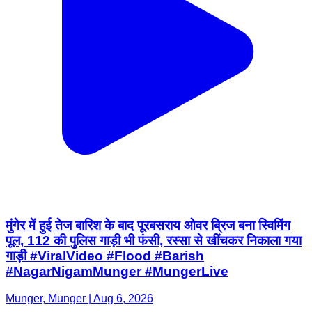
मुंगेर में हुई तेज बारिश के बाद पूरबसराय ओवर ब्रिज बना स्विमिंग
पूल, 112 की पुलिस गाड़ी भी फंसी, रस्सा से खींचकर निकाला गया
गाड़ी #ViralVideo #Flood #Barish
#NagarNigamMunger #MungerLive
Munger, Munger | Aug 6, 2026