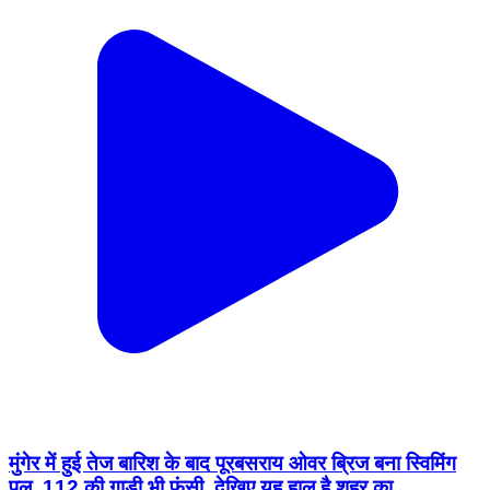
मुंगेर में हुई तेज बारिश के बाद पूरबसराय ओवर ब्रिज बना स्विमिंग
पूल, 112 की गाड़ी भी फंसी, देखिए यह हाल है शहर का