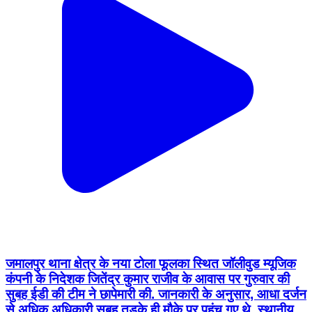
जमालपुर थाना क्षेत्र के नया टोला फूलका स्थित जॉलीवुड म्यूजिक
कंपनी के निदेशक जितेंद्र कुमार राजीव के आवास पर गुरुवार की
सुबह ईडी की टीम ने छापेमारी की. जानकारी के अनुसार, आधा दर्जन
से अधिक अधिकारी सुबह तड़के ही मौके पर पहुंच गए थे. स्थानीय