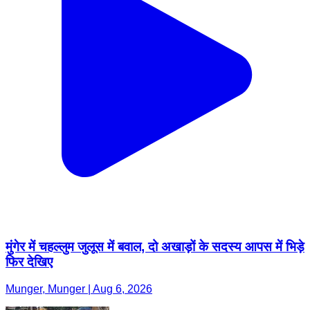
मुंगेर में चहल्लुम जुलूस में बवाल, दो अखाड़ों के सदस्य आपस में भिड़े
फिर देखिए
Munger, Munger | Aug 6, 2026