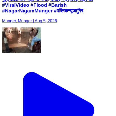
#ViralVideo #Flood #Barish
#NagarNigamMunger #पब्लिकन्यूजमुंगेर
Munger, Munger | Aug 5, 2026