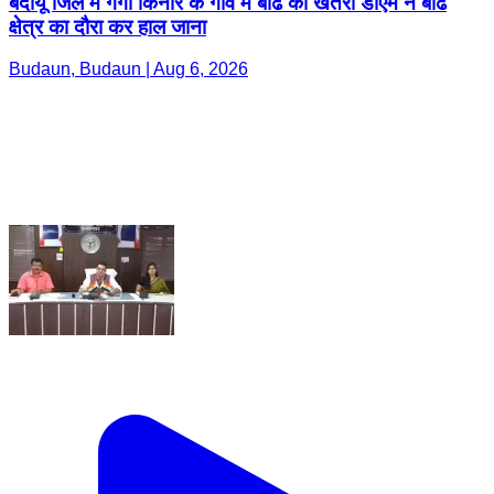
बदायूं जिले में गंगा किनारे के गांव में बाढ का खतरा डीएम ने बाढ
क्षेत्र का दौरा कर हाल जाना
Budaun, Budaun | Aug 6, 2026