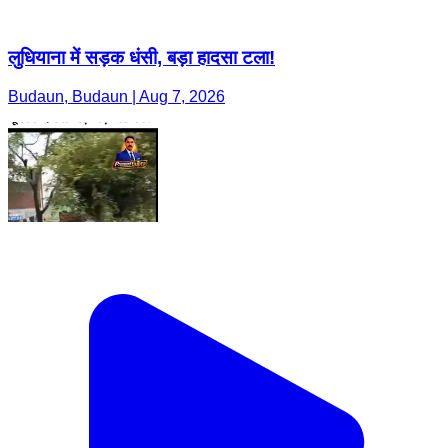
लुधियाना में सड़क धंसी, बड़ा हादसा टला!
Budaun, Budaun | Aug 7, 2026