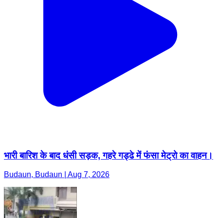
भारी बारिश के बाद धंसी सड़क, गहरे गड्ढे में फंसा मेट्रो का वाहन।
Budaun, Budaun | Aug 7, 2026