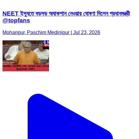
NEET ইস্যুতে বড়সড় অ্যাকশান নেওয়ার ঘোষণা দিলেন প্রধানমন্ত্রী
@topfans
Mohanpur, Paschim Medinipur | Jul 23, 2026