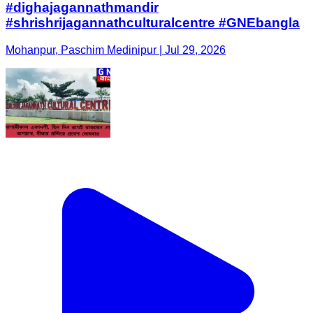
#dighajagannathmandir
#shrishrijagannathculturalcentre #GNEbangla
Mohanpur, Paschim Medinipur | Jul 29, 2026