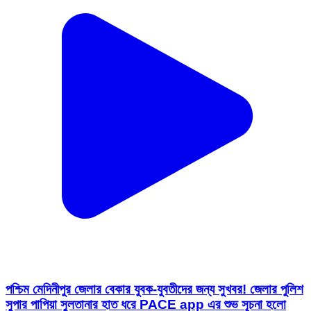
পশ্চিম মেদিনীপুর জেলার বেকার যুবক-যুবতীদের জন্য সুখবর! জেলার পুলিশ
সুপার পাপিয়া সুলতানার হাত ধরে PACE app এর শুভ সূচনা হলো