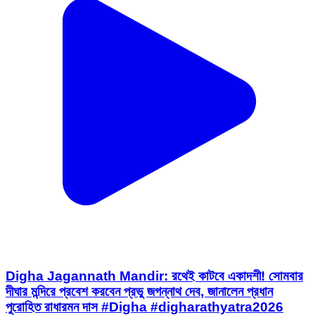
Digha Jagannath Mandir: রথেই কাটবে একাদশী! সোমবার
দীঘার মন্দিরে প্রবেশ করবেন প্রভু জগন্নাথ দেব, জানালেন প্রধান
পুরোহিত রাধারমন দাস #Digha #digharathyatra2026