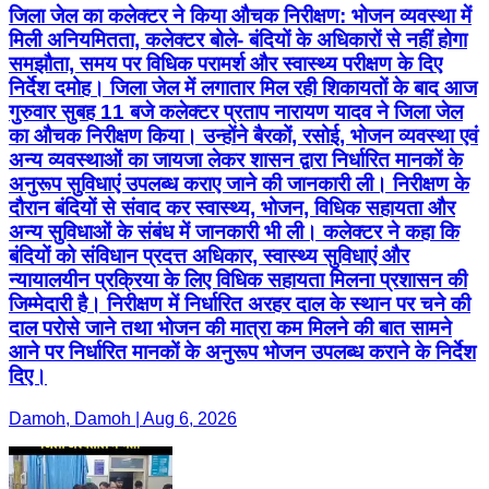
जिला जेल का कलेक्टर ने किया औचक निरीक्षण: भोजन व्यवस्था में
मिली अनियमितता, कलेक्टर बोले- बंदियों के अधिकारों से नहीं होगा
समझौता, समय पर विधिक परामर्श और स्वास्थ्य परीक्षण के दिए
निर्देश दमोह। जिला जेल में लगातार मिल रही शिकायतों के बाद आज
गुरुवार सुबह 11 बजे कलेक्टर प्रताप नारायण यादव ने जिला जेल
का औचक निरीक्षण किया। उन्होंने बैरकों, रसोई, भोजन व्यवस्था एवं
अन्य व्यवस्थाओं का जायजा लेकर शासन द्वारा निर्धारित मानकों के
अनुरूप सुविधाएं उपलब्ध कराए जाने की जानकारी ली। निरीक्षण के
दौरान बंदियों से संवाद कर स्वास्थ्य, भोजन, विधिक सहायता और
अन्य सुविधाओं के संबंध में जानकारी भी ली। कलेक्टर ने कहा कि
बंदियों को संविधान प्रदत्त अधिकार, स्वास्थ्य सुविधाएं और
न्यायालयीन प्रक्रिया के लिए विधिक सहायता मिलना प्रशासन की
जिम्मेदारी है। निरीक्षण में निर्धारित अरहर दाल के स्थान पर चने की
दाल परोसे जाने तथा भोजन की मात्रा कम मिलने की बात सामने
आने पर निर्धारित मानकों के अनुरूप भोजन उपलब्ध कराने के निर्देश
दिए।
Damoh, Damoh | Aug 6, 2026