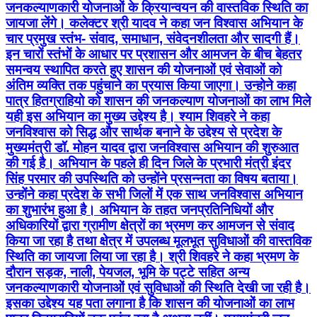
जनकल्याणकारी योजनाओं के क्रियान्वयन की वास्तविक स्थिति का
जायजा लेंगे। कलेक्टर श्री यादव ने कहा जन विश्वास अभियान के
चार प्रमुख स्तंभ- संवाद, समाधान, संवेदनशीलता और सादगी हैं।
इन चारों स्तंभों के आधार पर प्रशासन और आमजन के बीच बेहतर
समन्वय स्थापित करते हुए शासन की योजनाओं एवं सेवाओं को
अंतिम व्यक्ति तक पहुंचाने का प्रयास किया जाएगा। उन्होने कहा
पात्र हितग्राहियो को शासन की जनकल्याण योजनाओं का लाभ मिले
यही इस अभियान का मुख्य उद्देश्य है। श्याम शिवहरे ने कहा
जनविश्वास को सिद्ध और सार्थक बनाने के उद्देश्य से प्रदेश के
मुख्यमंत्री डॉ. मोहन यादव द्वारा जनविश्वास अभियान की शुरुआत
की गई है। अभियान के पहले ही दिन जिले के प्रभारी मंत्री इंदर
सिंह परमार की उपस्थिति को उन्होंने प्रसन्नता का विषय बताया।
उन्होंने कहा प्रदेश के सभी जिलों में एक साथ जनविश्वास अभियान
का शुभारंभ हुआ है। अभियान के तहत जनप्रतिनिधियों और
अधिकारियों द्वारा ग्रामीण क्षेत्रों का भ्रमण कर आमजन से संवाद
किया जा रहा है तथा क्षेत्र में उपलब्ध मूलभूत सुविधाओं की वास्तविक
स्थिति का जायजा लिया जा रहा है। श्री शिवहरे ने कहा भ्रमण के
दौरान सड़क, नाली, पेयजल, भूमि के पट्टे सहित अन्य
जनकल्याणकारी योजनाओं एवं सुविधाओं की स्थिति देखी जा रही है।
इसका उद्देश्य यह पता लगाना है कि शासन की योजनाओं का लाभ