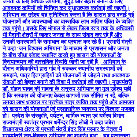
जनता के लिए अधिक उपयोगी, सुदृढ़ और बेहतर बनाने के लिए
आवश्यक कमियों को चिन्हित कर सुधारात्मक कार्रवाई की जाएगी।
अभियान का उद्देश्य यह सुनिश्चित करना है कि शासन द्वारा बनाई गई
योजनाओं और व्यवस्थाओं का वास्तविक लाभ अंतिम पंक्ति के व्यक्ति
तक पहुंचे। इसके लिए भोपाल से लेकर जिला स्तर तक के अधिकारी
भी मैदानी क्षेत्रों में जाकर जनता के साथ संवाद कर रहे हैं और
उनकी समस्याओं के समाधान का प्रयास कर रहे हैं। प्रभारी मंत्री
ने कहा ‘जन विश्वास अभियान’ के माध्यम से प्रशासन और जनता
के बीच सीधा संवाद स्थापित करते हुए शासन की योजनाओं के
क्रियान्वयन की वास्तविक स्थिति जानी जा रही है। अभियान के
दौरान अधिकारियों द्वारा गांव में रुककर स्थानीय समस्याओं को
समझने, पात्र हितग्राहियों को योजनाओं से जोड़ने तथा आवश्यक
सेवाओं को बेहतर बनाने की दिशा में कार्रवाई की जाएगी। मुख्यमंत्री
डॉ. मोहन यादव की भावना के अनुरूप अभियान का मूल उद्देश्य यही
है कि सरकार की योजनाएं केवल कागजों तक सीमित न रहें, बल्कि
उनका लाभ धरातल पर प्रत्येक पात्र व्यक्ति तक पहुंचे और आमजन
को शासन की योजनाओं एवं प्रशासनिक व्यवस्था पर विश्वास मजबूत
हो। प्रदेश के संस्कृति, पर्यटन, धार्मिक न्यास एवं धर्मेस्व विभाग
राज्यमंत्री स्वतंत्र प्रभार धर्मेन्द्र सिंह लोधी ने कहा जबेरा
विधानसभा क्षेत्र से प्रभारी मंत्री इंदर सिंह परमार के नेतृत्व में
मुख्यमंत्री जन-विश्वास अभियान का शुभारंभ हुआ। यह प्रसन्नता