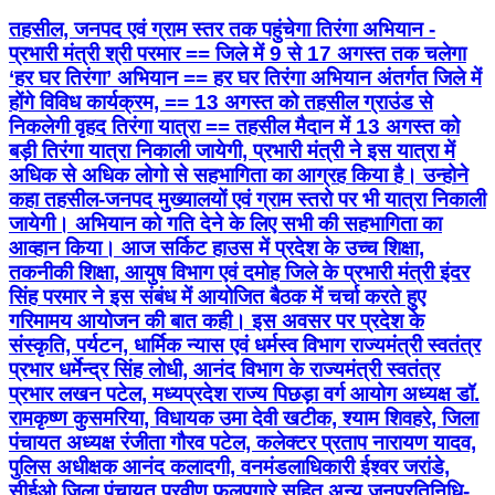
तहसील, जनपद एवं ग्राम स्तर तक पहुंचेगा तिरंगा अभियान -
प्रभारी मंत्री श्री परमार == जिले में 9 से 17 अगस्त तक चलेगा
‘हर घर तिरंगा’ अभियान == हर घर तिरंगा अभियान अंतर्गत जिले में
होंगे विविध कार्यक्रम, == 13 अगस्त को तहसील ग्राउंड से
निकलेगी वृहद तिरंगा यात्रा == तहसील मैदान में 13 अगस्त को
बड़ी तिरंगा यात्रा निकाली जायेगी, प्रभारी मंत्री ने इस यात्रा में
अधिक से अधिक लोगो से सहभागिता का आग्रह किया है। उन्होने
कहा तहसील-जनपद मुख्यालयों एवं ग्राम स्तरो पर भी यात्रा निकाली
जायेगी। अभियान को गति देने के लिए सभी की सहभागिता का
आव्हान किया। आज सर्किट हाउस में प्रदेश के उच्च शिक्षा,
तकनीकी शिक्षा, आयुष विभाग एवं दमोह जिले के प्रभारी मंत्री इंदर
सिंह परमार ने इस संबंध में आयोजित बैठक में चर्चा करते हुए
गरिमामय आयोजन की बात कही। इस अवसर पर प्रदेश के
संस्कृति, पर्यटन, धार्मिक न्यास एवं धर्मस्व विभाग राज्यमंत्री स्वतंत्र
प्रभार धर्मेन्द्र सिंह लोधी, आनंद विभाग के राज्यमंत्री स्वतंत्र
प्रभार लखन पटेल, मध्यप्रदेश राज्य पिछड़ा वर्ग आयोग अध्यक्ष डॉ.
रामकृष्ण कुसमरिया, विधायक उमा देवी खटीक, श्याम शिवहरे, जिला
पंचायत अध्यक्ष रंजीता गौरव पटेल, कलेक्टर प्रताप नारायण यादव,
पुलिस अधीक्षक आनंद कलादगी, वनमंडलाधिकारी ईश्वर जरांडे,
सीईओ जिला पंचायत प्रवीण फुलपगारे सहित अन्य जनप्रतिनिधि-