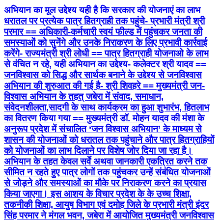
अभियान का मूल उद्देश्य यही है कि सरकार की योजनाएं का लाभ
धरातल पर प्रत्येक पात्र हितग्राही तक पहुंचे- प्रभारी मंत्री श्री
परमार == अधिकारी-कर्मचारी स्वयं फील्ड में पहुंचकर जनता की
समस्याओं को सुनेंगे और उनके निराकरण के लिए प्रभावी कार्रवाई
करेंगे- राज्यमंत्री श्री लोधी == पात्र हितग्राही योजनाओ के लाभ
से वंचित न रहे, यही अभियान का उद्देश्य- कलेक्टर श्री यादव ==
जनविश्वास को सिद्ध और सार्थक बनाने के उद्देश्य से जनविश्वास
अभियान की शुरुआत की गई है- श्री शिवहरे == मुख्यमंत्री जन-
विश्वास अभियान के तहत् जबेरा में संवाद, समाधान,
संवेदनशीलता,सादगी के साथ कार्यक्रम का हुआ शुभारंभ, हितलाभ
का वितरण किया गया == मुख्यमंत्री डॉ. मोहन यादव की मंशा के
अनुरूप प्रदेश में संचालित ‘जन विश्वास अभियान’ के माध्यम से
शासन की योजनाओं को धरातल तक पहुंचाने और पात्र हितग्राहियों
को योजनाओं का लाभ दिलाने पर विशेष जोर दिया जा रहा है।
अभियान के तहत केवल सर्वे अथवा जानकारी एकत्रित करने तक
सीमित न रहते हुए पात्र लोगों तक पहुंचकर उन्हें संबंधित योजनाओं
से जोड़ने और समस्याओं का मौके पर निराकरण करने का प्रयास
किया जाएगा। इस आशय के विचार प्रदेश के के उच्च शिक्षा,
तकनीकी शिक्षा, आयुष विभाग एवं दमोह जिले के प्रभारी मंत्री इंदर
सिंह परमार ने मंगल भवन, जबेरा में आयोजित मुख्यमंत्री जनविश्वास