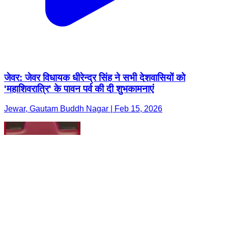
जेवर: जेवर विधायक धीरेन्द्र सिंह ने सभी देशवासियों को
'महाशिवरात्रि' के पावन पर्व की दी शुभकामनाएं
Jewar, Gautam Buddh Nagar | Feb 15, 2026