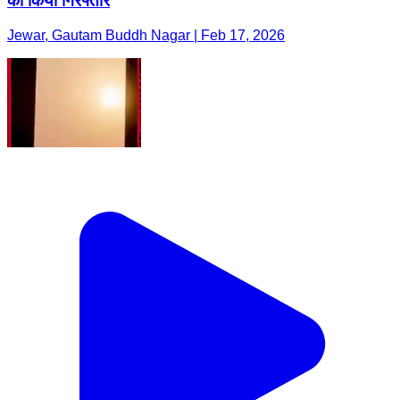
को किया गिरफ्तार
Jewar, Gautam Buddh Nagar | Feb 17, 2026