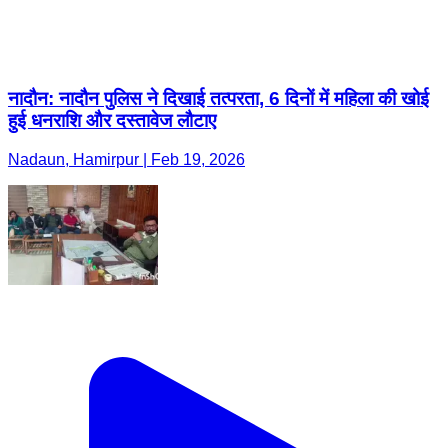
नादौन: नादौन पुलिस ने दिखाई तत्परता, 6 दिनों में महिला की खोई
हुई धनराशि और दस्तावेज लौटाए
Nadaun, Hamirpur | Feb 19, 2026