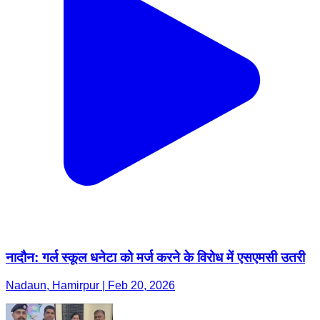
नादौन: गर्ल स्कूल धनेटा को मर्ज करने के विरोध में एसएमसी उतरी
Nadaun, Hamirpur | Feb 20, 2026