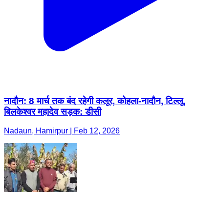
नादौन: 8 मार्च तक बंद रहेगी कलूर, कोहला-नादौन, टिल्लू,
बिलकेश्वर महादेव सड़क: डीसी
Nadaun, Hamirpur | Feb 12, 2026