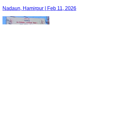
Nadaun, Hamirpur | Feb 11, 2026