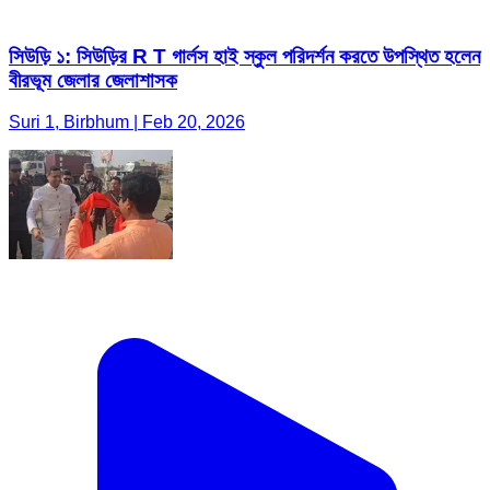
সিউড়ি ১: সিউড়ির R T গার্লস হাই স্কুল পরিদর্শন করতে উপস্থিত হলেন
বীরভূম জেলার জেলাশাসক
Suri 1, Birbhum | Feb 20, 2026