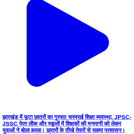
झारखंड में फूटा छात्रों का गुस्सा! चरमराई शिक्षा व्यवस्था, JPSC-
JSSC पेपर लीक और स्कूलों में शिक्षकों की मनमानी को लेकर
युवाओं ने बोला हल्ला। छात्रों के तीखे तेवरों से सहमा प्रशासन।