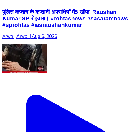
पुलिस कप्तान के कप्तानी अपराधियों में5 खौफ, Raushan
Kumar SP रोहतास। #rohtasnews #sasaramnews
#sprohtas #iasraushankumar
Arwal, Arwal | Aug 6, 2026