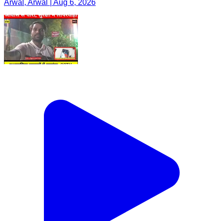
Arwal, Arwal | Aug 6, 2026