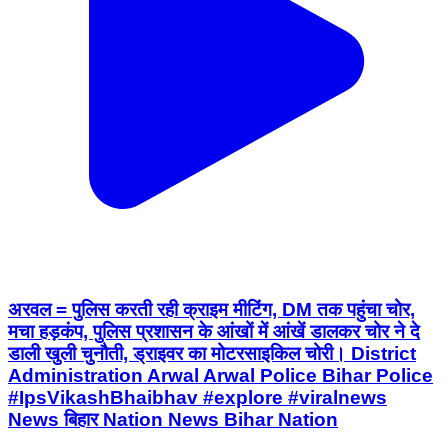
अरवल = पुलिस करती रही क्राइम मीटिंग, DM तक पहुंचा चोर,
मचा हड़कंप, पुलिस प्रशासन के आंखों में आंखें डालकर चोर ने दे
डाली खुली चुनौती, ड्राइवर का मोटरसाइकिल चोरी। District
Administration Arwal Arwal Police Bihar Police
#IpsVikashBhaibhav #explore #viralnews
News बिहार Nation News Bihar Nation
Arwal, Arwal | Aug 5, 2026