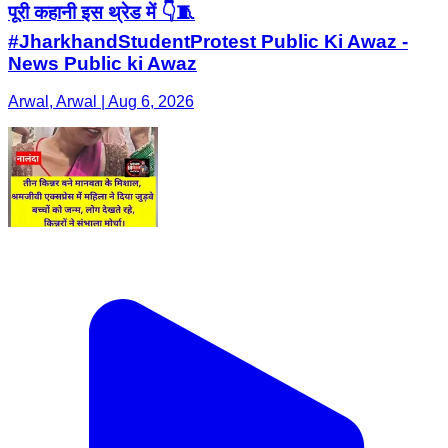
पूरी कहानी इस थ्रेड में 👇🧵
#JharkhandStudentProtest Public Ki Awaz -
News Public ki Awaz
Arwal, Arwal | Aug 6, 2026