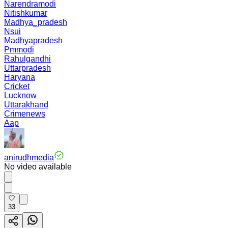
Narendramodi
Nitishkumar
Madhya_pradesh
Nsui
Madhyapradesh
Pmmodi
Rahulgandhi
Uttarpradesh
Haryana
Cricket
Lucknow
Uttarakhand
Crimenews
Aap
anirudhmedia
No video available
33