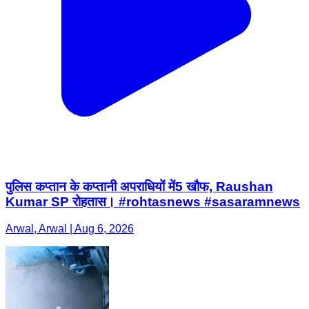
पुलिस कप्तान के कप्तानी अपराधियों में5 खौफ, Raushan
Kumar SP रोहतास। #rohtasnews #sasaramnews
Arwal, Arwal | Aug 6, 2026