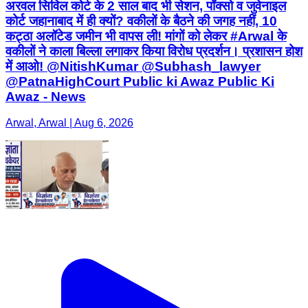
अरवल सिविल कोर्ट के 2 साल बाद भी सेशन, पॉक्सो व जुवेनाइल
कोर्ट जहानाबाद में ही क्यों? वकीलों के बैठने की जगह नहीं, 10
कट्ठा अलॉटेड जमीन भी वापस ली! मांगों को लेकर #Arwal के
वकीलों ने काला बिल्ला लगाकर किया विरोध प्रदर्शन। प्रशासन होश
में आओ! @NitishKumar @Subhash_lawyer
@PatnaHighCourt Public ki Awaz Public Ki
Awaz - News
Arwal, Arwal | Aug 6, 2026