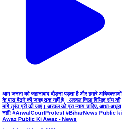
आम जनता को जहानाबाद दौड़ना पड़ता है और हमारे अधिवक्ताओं
के पास बैठने की जगह तक नहीं है। अरवल जिला विधिज्ञ संघ की
मांगें तुरंत पूरी की जाएं। अरवल को पूरा न्याय चाहिए, आधा-अधूरा
नहीं! #ArwalCourtProtest #BiharNews Public ki
Awaz Public Ki Awaz - News