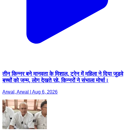
तीन किन्नर बने मानवता के मिशाल, ट्रेन में महिला ने दिया जुड़वे
बच्चों को जन्म, लोग देखते रहे, किन्नरों ने संभाला मोर्चा।
Arwal, Arwal | Aug 6, 2026