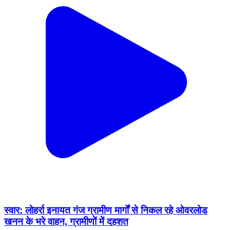
स्वार: लोहर्रा इनायत गंज ग्रामीण मार्गों से निकल रहे ओवरलोड
खनन के भरे वाहन, ग्रामीणों में दहशत