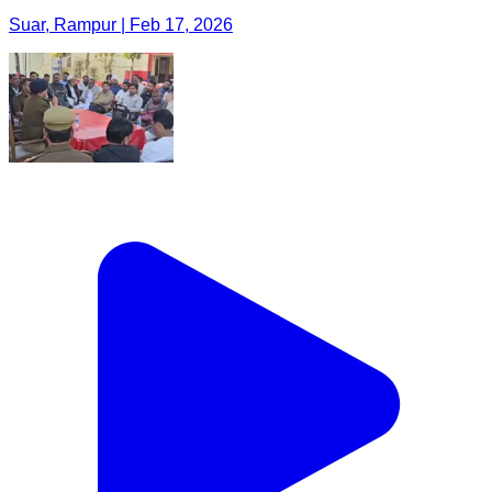
Suar, Rampur | Feb 17, 2026