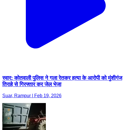
स्वार: कोतवाली पुलिस ने गला रेतकर हत्या के आरोपी को मुंशीगंज
तिराहे से गिरफ्तार कर जेल भेजा
Suar, Rampur | Feb 19, 2026