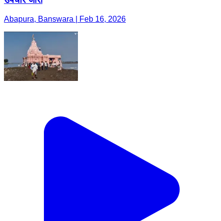
Abapura, Banswara | Feb 16, 2026