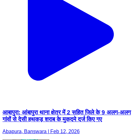
आबापुरा: आंबापुरा थाना क्षेत्र में 2 सहित जिले के 9 अलग-अलग
गांवों से देसी हथकड़ शराब के मुकदमे दर्ज किए गए
Abapura, Banswara | Feb 12, 2026