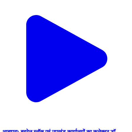
आबापुरा: बदरेल ब्लॉक एवं उपखंड कार्यालयों का कलेक्टर डॉ.