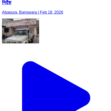
निर्देश
Abapura, Banswara | Feb 18, 2026