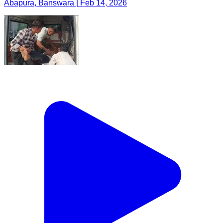
Abapura, Banswara | Feb 14, 2026