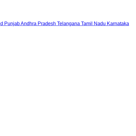
nd
Punjab
Andhra Pradesh
Telangana
Tamil Nadu
Karnataka