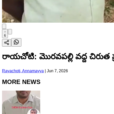
6
రాయచోటి: మొరవపల్లి వద్ద చిరుత ప్ర
Rayachoti, Annamayya
|
Jun 7, 2026
MORE NEWS