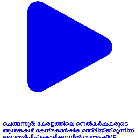
ചെങ്ങന്നൂർ: കേരളത്തിലെ നെൽകർഷകരുടെ
ആശങ്കകൾ കേന്ദ്രകാർഷിക മന്ത്രിയ്ക്ക് മുന്നിൽ
അവതരിപ്പിച്ച് കൊടിക്കുന്നിൽ സുരേഷ് MP