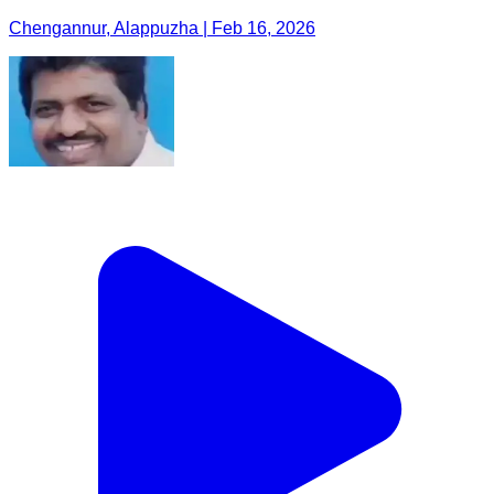
Chengannur, Alappuzha | Feb 16, 2026