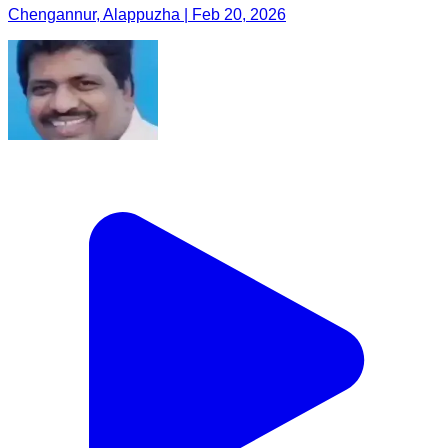
Chengannur, Alappuzha | Feb 20, 2026