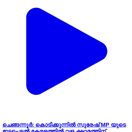
ചെങ്ങന്നൂർ: കൊടിക്കുന്നിൽ സുരേഷ് MP യുടെ
ഇടപെടൽ കേരളത്തിൽ വള ക്ഷാമത്തിന്