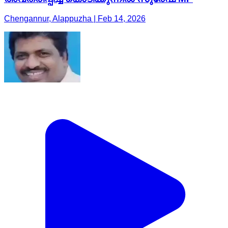
Chengannur, Alappuzha | Feb 14, 2026