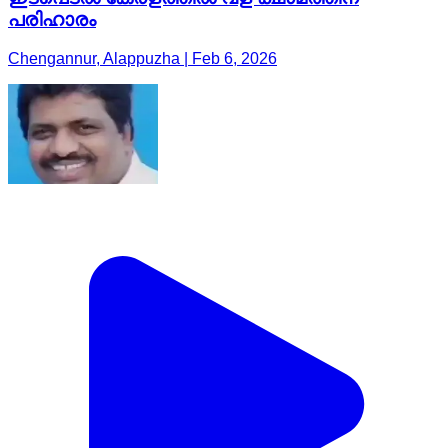
പരിഹാരം
Chengannur, Alappuzha | Feb 6, 2026