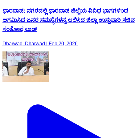
ಧಾರವಾಡ: ನಗರದಲ್ಲಿ ಧಾರವಾಡ ಜಿಲ್ಲೆಯ ವಿವಿಧ ಭಾಗಗಳಿಂದ
ಆಗಮಿಸಿದ ಜನರ ಸಮಸ್ಯೆಗಳನ್ನ ಆಲಿಸಿದ ಜಿಲ್ಲಾ ಉಸ್ತುವಾರಿ ಸಚಿವ
ಸಂತೋಷ ಲಾಡ್
Dharwad, Dharwad | Feb 20, 2026