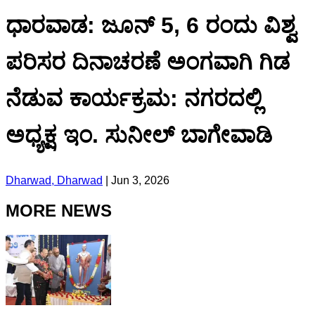
ಧಾರವಾಡ: ಜೂನ್ 5, 6 ರಂದು ವಿಶ್ವ
ಪರಿಸರ ದಿನಾಚರಣೆ ಅಂಗವಾಗಿ ಗಿಡ
ನೆಡುವ ಕಾರ್ಯಕ್ರಮ: ನಗರದಲ್ಲಿ
ಅಧ್ಯಕ್ಷ ಇಂ. ಸುನೀಲ್ ಬಾಗೇವಾಡಿ
Dharwad, Dharwad
|
Jun 3, 2026
MORE NEWS