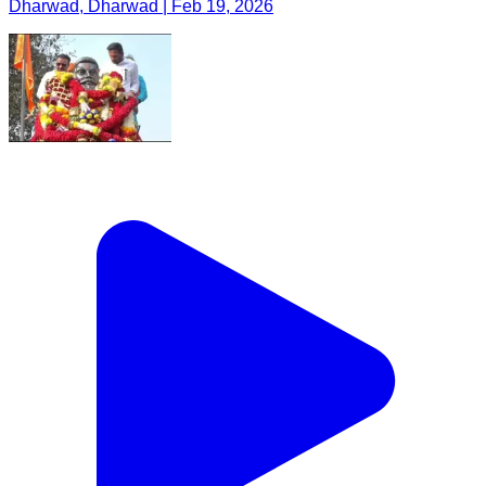
Dharwad, Dharwad | Feb 19, 2026