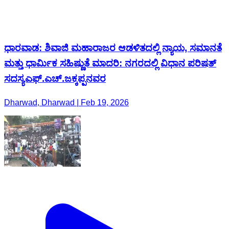
ಧಾರವಾಡ: ಶಿವಾಜಿ ಮಹಾರಾಜರ ಆಡಳಿತದಲ್ಲಿ ನ್ಯಾಯ, ಸಮಾನತೆ
ಮತ್ತು ಧಾರ್ಮಿಕ ಸಹಿಷ್ಣುತೆ ಮಾದರಿ: ನಗರದಲ್ಲಿ ವಿಧಾನ ಪರಿಷತ್
ಸದಸ್ಯಎಫ್.ಎಚ್.ಜಕ್ಕಪ್ಪನವರ
Dharwad, Dharwad | Feb 19, 2026