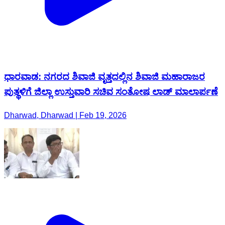
ಧಾರವಾಡ: ನಗರದ ಶಿವಾಜಿ ವೃತ್ತದಲ್ಲಿನ ಶಿವಾಜಿ ಮಹಾರಾಜರ
ಪುತ್ಥಳಿಗೆ ಜಿಲ್ಲಾ ಉಸ್ತುವಾರಿ ಸಚಿವ ಸಂತೋಷ ಲಾಡ್ ಮಾಲಾರ್ಪಣೆ
Dharwad, Dharwad | Feb 19, 2026