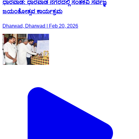
ಧಾರವಾಡ: ಧಾರವಾಡ ನಗರದಲ್ಲಿ ಸಂತಕವಿ ಸರ್ವಜ್ಞ
ಜಯಂತೋತ್ಸವ ಕಾರ್ಯಕ್ರಮ
Dharwad, Dharwad | Feb 20, 2026