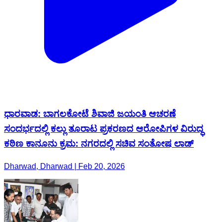
ಧಾರವಾಡ: ಬಾಗಲಕೋಟೆ ಶಿವಾಜಿ ಜಯಂತಿ ಆಚರಣೆ
ಸಂದರ್ಭದಲ್ಲಿ ಕಲ್ಲು ತೂರಾಟ ಪ್ರಕರಣದ ಆರೋಪಿಗಳ ವಿರುದ್ಧ
ಕಠಿಣ ಕಾನೂನು ಕ್ರಮ: ನಗರದಲ್ಲಿ ಸಚಿವ ಸಂತೋಷ ಲಾಡ್
Dharwad, Dharwad | Feb 20, 2026