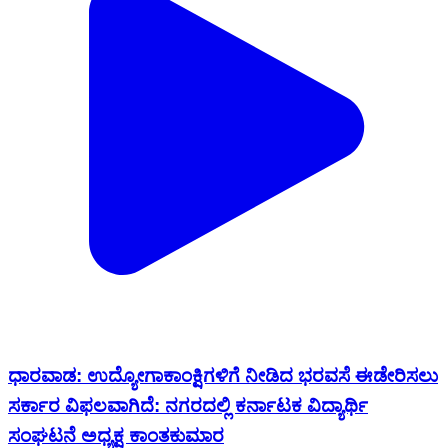
ಧಾರವಾಡ: ಉದ್ಯೋಗಾಕಾಂಕ್ಷಿಗಳಿಗೆ ನೀಡಿದ ಭರವಸೆ ಈಡೇರಿಸಲು
ಸರ್ಕಾರ ವಿಫಲವಾಗಿದೆ: ನಗರದಲ್ಲಿ ಕರ್ನಾಟಕ ವಿದ್ಯಾರ್ಥಿ
ಸಂಘಟನೆ ಅಧ್ಯಕ್ಷ ಕಾಂತಕುಮಾರ