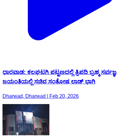
ಧಾರವಾಡ: ಕಲಘಟಗಿ ಪಟ್ಟಣದಲ್ಲಿ ತ್ರಿಪದಿ ಬ್ರಹ್ಮ ಸರ್ವಜ್ಞ
ಜಯಂತಿಯಲ್ಲಿ ಸಚಿವ ಸಂತೋಷ ಲಾಡ್ ಭಾಗಿ
Dharwad, Dharwad | Feb 20, 2026