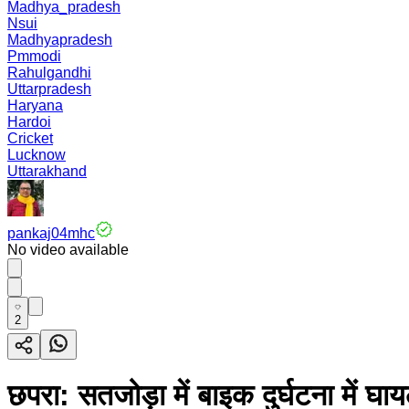
Madhya_pradesh
Nsui
Madhyapradesh
Pmmodi
Rahulgandhi
Uttarpradesh
Haryana
Hardoi
Cricket
Lucknow
Uttarakhand
pankaj04mhc
No video available
2
छपरा: सतजोड़ा में बाइक दुर्घटना में घा