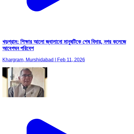
খড়গ্রাম: শিক্ষার আলো জ্বালানো মানুষটিকে শেষ বিদায়, নগর কলেজে
আবেগঘন পরিবেশ
Khargram, Murshidabad | Feb 11, 2026