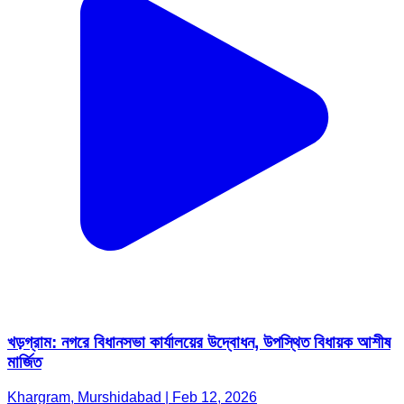
খড়গ্রাম: নগরে বিধানসভা কার্যালয়ের উদ্বোধন, উপস্থিত বিধায়ক আশীষ
মার্জিত
Khargram, Murshidabad | Feb 12, 2026