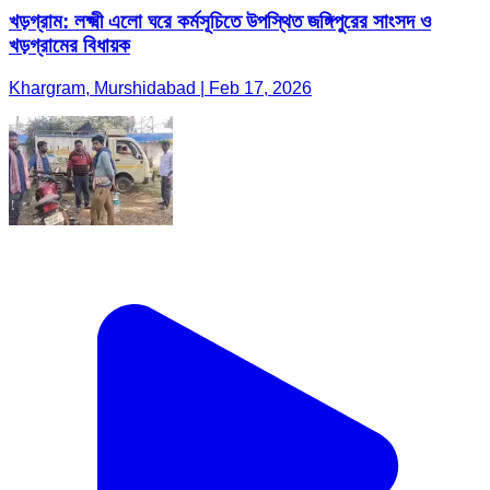
খড়গ্রাম: লক্ষ্মী এলো ঘরে কর্মসূচিতে উপস্থিত জঙ্গিপুরের সাংসদ ও
খড়গ্রামের বিধায়ক
Khargram, Murshidabad | Feb 17, 2026