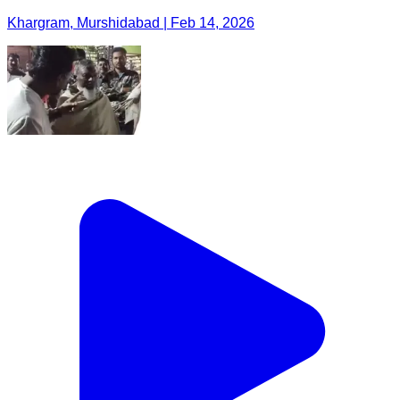
Khargram, Murshidabad | Feb 14, 2026