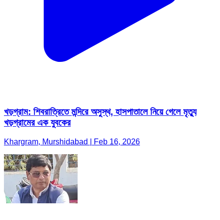
খড়গ্রাম: শিবরাত্রিতে মন্দিরে অসুস্থ, হাসপাতালে নিয়ে গেলে মৃত্যু
খড়গ্রামের এক যুবকের
Khargram, Murshidabad | Feb 16, 2026