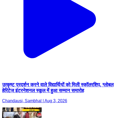
उत्कृष्ट प्रदर्शन करने वाले विद्यार्थियों को मिली स्कॉलरशिप, ग्लोबल
हेरिटेज इंटरनेशनल स्कूल में हुआ सम्मान समारोह
Chandausi, Sambhal | Aug 3, 2026