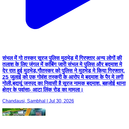
संभल में गो तस्कर सूरज पुलिस मुठभेड़ में गिरफ्तार अन्य लोगों की
तलाश के लिए जंगल में कांबिंग जारी संभल मे पुलिस और बदमाश मे
देर रात हुई मुठभेड,गौतस्कर को पुलिस ने मुठभेड मे किया गिरफ्तार,
25 जुलाई को एक गोवंश तस्करी के आरोप मे बदमाश के पैर मे लगी
गोली,बदायूं जनपद का निवासी है सूरज नामक बदमाश, बहजोई थाना
क्षेत्र के पवांसा- आटा लिंक रोड का मामला।
Chandausi, Sambhal | Jul 30, 2026