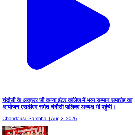
चंदौसी के अक्रूर जी कन्या इंटर कॉलेज में भव्य सम्मान समारोह का
आयोजन एसडीएम समेत चंदौसी पालिका अध्यक्ष भी पहुंची।
Chandausi, Sambhal | Aug 2, 2026