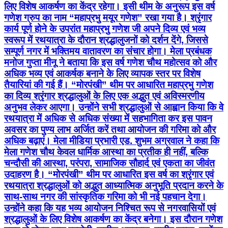
लिए विशेष आकर्षण का केंद्र रहेगा। इसी थीम के अनुरूप इस वर्ष
गणेश ग्रुप का नाम “महाप्रभु मयूर गणेश” रखा गया है। श्रृंगार
कार्य पूर्ण होने के उपरांत महाप्रभु गणेश जी अपने दिव्य एवं भव्य
स्वरूप में रथयात्रा के दौरान श्रद्धालुजनों को दर्शन देंगे, जिससे
सम्पूर्ण नगर में भक्तिमय वातावरण का संचार होगा। मेला प्रबंधक
मनोज गुप्ता मीनू ने बताया कि इस वर्ष गणेश चौथ महोत्सव को और
अधिक भव्य एवं आकर्षक बनाने के लिए व्यापक स्तर पर विशेष
तैयारियां की गई हैं। “मोरपंखी” थीम पर आधारित महाप्रभु गणेश
का दिव्य श्रृंगार श्रद्धालुओं के लिए एक अद्भुत एवं अविस्मरणीय
अनुभव लेकर आएगा। उन्होंने सभी श्रद्धालुओं से आह्वान किया कि वे
रथयात्रा में अधिक से अधिक संख्या में सहभागिता कर इस पावन
अवसर का पुण्य लाभ अर्जित करें तथा आयोजन की गरिमा को और
अधिक बढ़ाएं। मेला मीडिया प्रभारी एड. शुभम अग्रवाल ने कहा कि
मेला गणेश चौथ केवल धार्मिक आस्था का प्रतीक ही नहीं, बल्कि
चन्दौसी की आस्था, परंपरा, सामाजिक सौहार्द एवं एकता का जीवंत
उदाहरण है। “मोरपंखी” थीम पर आधारित इस वर्ष का श्रृंगार एवं
रथयात्रा श्रद्धालुओं को अद्भुत आध्यात्मिक अनुभूति प्रदान करने के
साथ-साथ नगर की सांस्कृतिक गरिमा को भी नई पहचान देगा।
उन्होंने कहा कि यह भव्य आयोजन निश्चित रूप से नगरवासियों एवं
श्रद्धालुओं के लिए विशेष आकर्षण का केंद्र बनेगा। इस दौरान गणेश