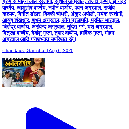
ग्रुप से मोहन लाल रस्तोगी, सुशील अग्रवाल, राजीव कृष्णा, ज्ञानेंद्र
वार्ष्णेय, आशुतोष वार्ष्णेय, नवीन वार्ष्णेय, पवन अग्रवाल, राजीव
कश्यप, विनीत डॉलर, विक्की चौधरी, अंकुर अपोलो, मयंक रस्तोगी,
आयुष शंखधार, शुभम अग्रवाल, सोनू प्रजापति, प्रमिल भारद्वाज,
जितेंद्र वार्ष्णेय, अरविन्द अग्रवाल, मुदित गर्ग, यश अग्रवाल,
मित्रक्ष वार्ष्णेय, देवांशु गुप्ता, तुषार वार्ष्णेय, हार्दिक गुप्ता, मोहन
अग्रवाल आदि गणेशभक्त उपस्थित रहे।
Chandausi, Sambhal | Aug 6, 2026