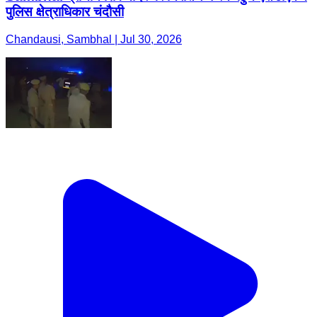
पुलिस क्षेत्राधिकार चंदौसी
Chandausi, Sambhal | Jul 30, 2026