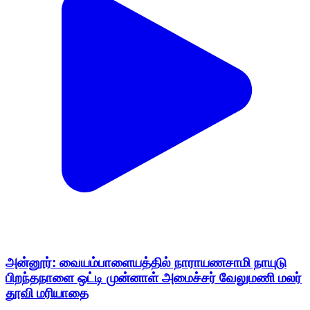
அன்னூர்: வையம்பாளையத்தில் நாராயணசாமி நாயுடு
பிறந்தநாளை ஒட்டி முன்னாள் அமைச்சர் வேலுமணி மலர்
தூவி மரியாதை