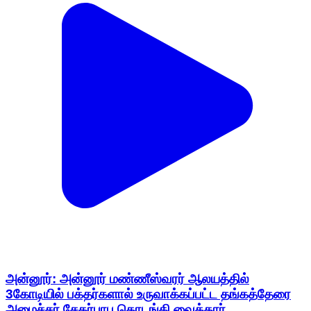
அன்னூர்: அன்னூர் மண்ணீஸ்வரர் ஆலயத்தில்
3கோடியில் பக்தர்களால் உருவாக்கப்பட்ட தங்கத்தேரை
அமைச்சர் சேகர்பாபு தொடங்கி வைத்தார்