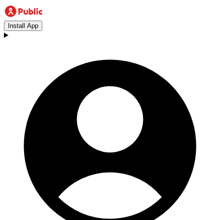
Install App