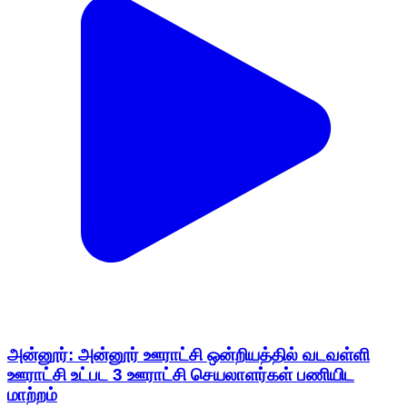
அன்னூர்: அன்னூர் ஊராட்சி ஒன்றியத்தில் வடவள்ளி
ஊராட்சி உட்பட 3 ஊராட்சி செயலாளர்கள் பணியிட
மாற்றம்