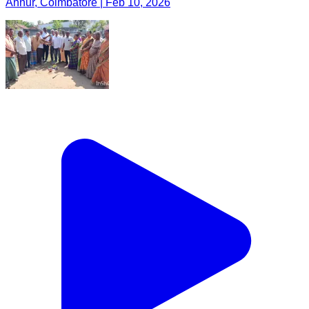
Annur, Coimbatore | Feb 10, 2026