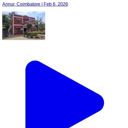
Annur, Coimbatore | Feb 6, 2026