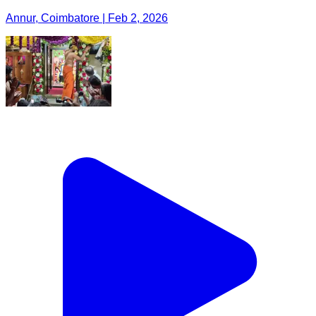
Annur, Coimbatore | Feb 2, 2026