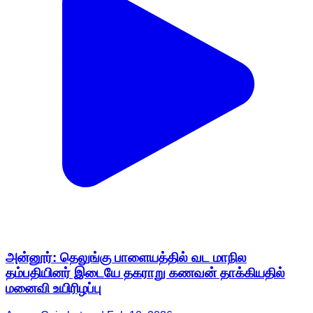
அன்னூர்: தெலுங்கு பாளையத்தில் வட மாநில
தம்பதியினர் இடையே தகராறு கணவன் தாக்கியதில்
மனைவி உயிரிழப்பு