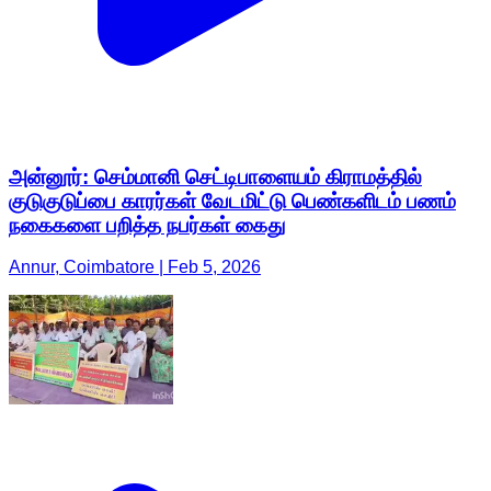
அன்னூர்: செம்மானி செட்டிபாளையம் கிராமத்தில்
குடுகுடுப்பை காரர்கள் வேடமிட்டு பெண்களிடம் பணம்
நகைகளை பறித்த நபர்கள் கைது
Annur, Coimbatore | Feb 5, 2026