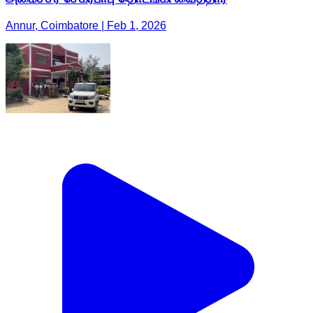
Annur, Coimbatore | Feb 1, 2026