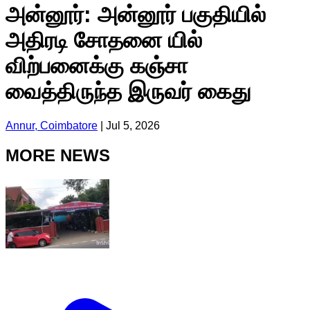
அன்னூர்: அன்னூர் பகுதியில்
அதிரடி சோதனை யில்
விற்பனைக்கு கஞ்சா
வைத்திருந்த இருவர் கைது
Annur, Coimbatore
|
Jul 5, 2026
MORE NEWS