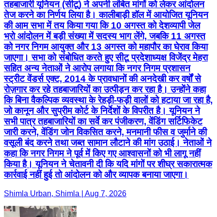
तहबाजारी यूनियन (सीटू) ने अपनी लंबित मांगों को लेकर आंदोलन
तेज करने का निर्णय लिया है। कालीबाड़ी हॉल में आयोजित यूनियन
की आम सभा में तय किया गया कि 10 अगस्त को देशव्यापी जेल
भरो आंदोलन में बड़ी संख्या में सदस्य भाग लेंगे, जबकि 11 अगस्त
को नगर निगम आयुक्त और 13 अगस्त को महापौर का घेराव किया
जाएगा। सभा को संबोधित करते हुए सीटू प्रदेशाध्यक्ष विजेंद्र मेहरा
सहित अन्य नेताओं ने आरोप लगाया कि नगर निगम प्रशासन
स्ट्रीट वेंडर्स एक्ट, 2014 के प्रावधानों की अनदेखी कर वर्षों से
रोज़गार कर रहे तहबाजारियों का उत्पीड़न कर रहा है। उन्होंने कहा
कि बिना वैकल्पिक व्यवस्था के रेहड़ी-फड़ी वालों को हटाया जा रहा है,
जो कानून और सुप्रीम कोर्ट के निर्देशों के विपरीत है। यूनियन ने
सभी पात्र तहबाजारियों का सर्वे कर पंजीकरण, वेंडिंग सर्टिफिकेट
जारी करने, वेंडिंग जोन विकसित करने, मनमानी फीस व जुर्माने की
वसूली बंद करने तथा जब्त सामान लौटाने की मांग उठाई। नेताओं ने
कहा कि नगर निगम ने पूर्व में किए गए आश्वासनों को भी लागू नहीं
किया है। यूनियन ने चेतावनी दी कि यदि मांगों पर शीघ्र सकारात्मक
कार्रवाई नहीं हुई तो आंदोलन को और व्यापक बनाया जाएगा।
Shimla Urban, Shimla | Aug 7, 2026