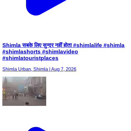
Shimla सबके लिए सुन्दर नहीं होता #shimlalife #shimla
#shimlashorts #shimlavideo
#shimlatouristplaces
Shimla Urban, Shimla | Aug 7, 2026