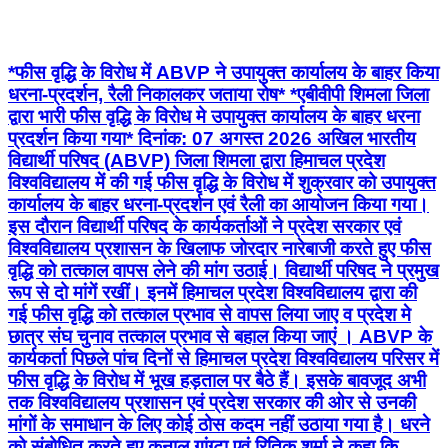
*फीस वृद्धि के विरोध में ABVP ने उपायुक्त कार्यालय के बाहर किया
धरना-प्रदर्शन, रैली निकालकर जताया रोष* *एबीवीपी शिमला जिला
द्वारा भारी फीस वृद्धि के विरोध मे उपायुक्त कार्यालय के बाहर धरना
प्रदर्शन किया गया* दिनांक: 07 अगस्त 2026 अखिल भारतीय
विद्यार्थी परिषद (ABVP) जिला शिमला द्वारा हिमाचल प्रदेश
विश्वविद्यालय में की गई फीस वृद्धि के विरोध में शुक्रवार को उपायुक्त
कार्यालय के बाहर धरना-प्रदर्शन एवं रैली का आयोजन किया गया।
इस दौरान विद्यार्थी परिषद के कार्यकर्ताओं ने प्रदेश सरकार एवं
विश्वविद्यालय प्रशासन के खिलाफ जोरदार नारेबाजी करते हुए फीस
वृद्धि को तत्काल वापस लेने की मांग उठाई। विद्यार्थी परिषद ने प्रमुख
रूप से दो मांगें रखीं। इनमें हिमाचल प्रदेश विश्वविद्यालय द्वारा की
गई फीस वृद्धि को तत्काल प्रभाव से वापस लिया जाए व प्रदेश मे
छात्र संघ चुनाव तत्काल प्रभाव से बहाल किया जाएं । ABVP के
कार्यकर्ता पिछले पांच दिनों से हिमाचल प्रदेश विश्वविद्यालय परिसर में
फीस वृद्धि के विरोध में भूख हड़ताल पर बैठे हैं। इसके बावजूद अभी
तक विश्वविद्यालय प्रशासन एवं प्रदेश सरकार की ओर से उनकी
मांगों के समाधान के लिए कोई ठोस कदम नहीं उठाया गया है। धरने
को संबोधित करते हुए कुनाल गांग्टा एवं रितिक शर्मा ने कहा कि