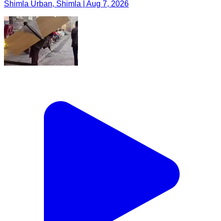
Shimla Urban, Shimla | Aug 7, 2026