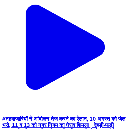
#तहबाजारियों ने आंदोलन तेज करने का ऐलान, 10 अगस्त को जेल
भरो, 11 व 13 को नगर निगम का घेराव शिमला। रेहड़ी-फड़ी