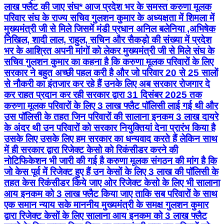
लाख फ्लैट की जाए संघ* आज प्रदेश भर के समस्त करुणा मूलक
परिवार संघ के राज्य सचिव गुलशन कुमार के अध्यक्षता में शिमला में
मुख्यमंत्री जी से मिले जिसमें मंडी प्रधान अनिल बलेनिया ,अभिषेक
निखिल, शादी लाल, राहुल, सचिन और सैकड़ो की संख्या में प्रदेश
भर के आश्रित अपनी मांगों को लेकर मुख्यमंत्री जी से मिले संघ के
सचिव गुलशन कुमार का कहना है कि करुणा मूलक परिवारों के लिए
सरकार ने बहुत अच्छी पहल करी है और जो परिवार 20 से 25 सालों
से नौकरी का इंतजार कर रहे हैं उनके लिए अब सरकार रोजगार दे
कर राहत प्रदान कर रही सरकार द्वारा 31 दिसंबर 2025 तक
करुणा मूलक परिवारों के लिए 3 लाख फ्लैट पॉलिसी लाई गई थी और
उस पॉलिसी के तहत जिन परिवारों की सालाना इनकम 3 लाख दायरे
के अंदर थी उन परिवारों को सरकार नियुक्तियां देना प्रारंभ किया है
उसके लिए उसके लिए हम सरकार का धन्यवाद करते हैं लेकिन साथ
में ही सरकार द्वारा रिजेक्ट केसो को रिकंसीडर करने की
नोटिफिकेशन भी जारी की गई है करुणा मूलक संगठन की मांग है कि
जो केस पूर्व में रिजेक्ट हुए हैं उन केसों के लिए 3 लाख की पॉलिसी के
तहत केस रिकंसीडर किये जाए ओर रिजेक्ट केसो के लिए भी सालाना
आय इनकम को 3 लाख फ्लैट किया जाए ताकि सब परिवारों के साथ
एक समान न्याय सके माननीय मुख्यमंत्री के समक्ष गुलशन कुमार
द्वारा रिजेक्ट केसों के लिए सालाना आय इनकम को 3 लाख फ्लैट