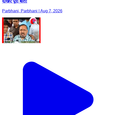
देखिए पूरी बात!
Parbhani, Parbhani | Aug 7, 2026