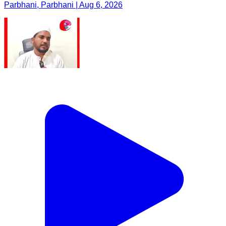
Parbhani, Parbhani | Aug 6, 2026