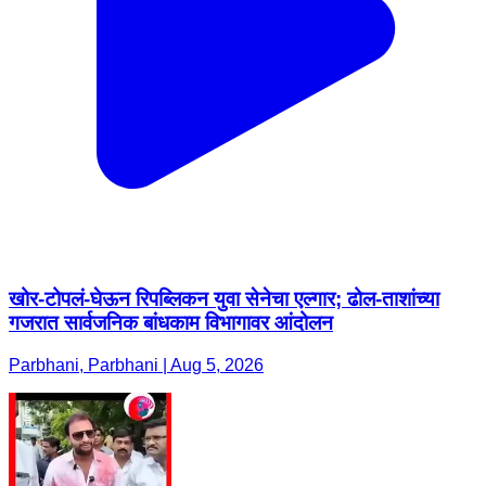
खोर-टोपलं-घेऊन रिपब्लिकन युवा सेनेचा एल्गार; ढोल-ताशांच्या
गजरात सार्वजनिक बांधकाम विभागावर आंदोलन
Parbhani, Parbhani | Aug 5, 2026