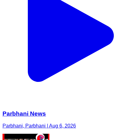
Parbhani News
Parbhani, Parbhani | Aug 6, 2026