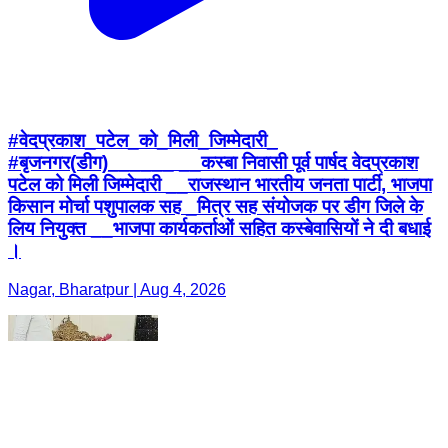
#वेदप्रकाश_पटेल_को_मिली_जिम्मेदारी_
#बृजनगर(डीग)______ __कस्बा निवासी पूर्व पार्षद वेदप्रकाश
पटेल को मिली जिम्मेदारी __राजस्थान भारतीय जनता पार्टी, भाजपा
किसान मोर्चा पशुपालक सह _मित्र सह संयोजक पर डीग जिले के
लिय नियुक्त __भाजपा कार्यकर्ताओं सहित कस्बेवासियों ने दी बधाई
।
Nagar, Bharatpur | Aug 4, 2026