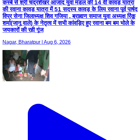
कस्बे से श्री चंद्रशेखर आजाद युवा मंडल की 14 वीं कावड़ यात्रा
की रवाना कावड़ यात्रा में 51 सदस्य कावड़ के लिय रवाना पूर्व पार्षद
विप्र सेना जिलाध्यक्ष शिव गजिया , ब्राह्मण समाज युवा अध्यक्ष रिंकू
शर्मा(जानू वाले) के नेतृत्व में सभी कांवड़िए हुए रवाना बम बम भोले के
जयकारों की रही गूंज
Nagar, Bharatpur | Aug 6, 2026