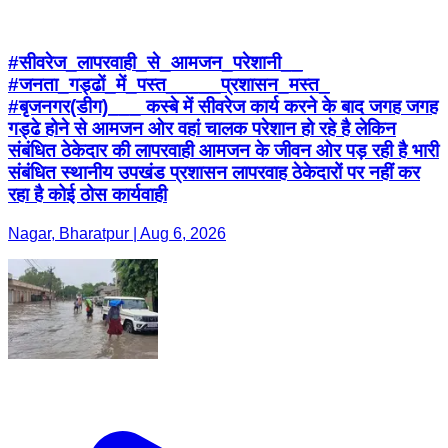
#सीवरेज_लापरवाही_से_आमजन_परेशानी__
#जनता_गड्ढों_में_पस्त_____प्रशासन_मस्त_
#बृजनगर(डीग)___ कस्बे में सीवरेज कार्य करने के बाद जगह जगह
गड्ढे होने से आमजन ओर वहां चालक परेशान हो रहे है लेकिन
संबंधित ठेकेदार की लापरवाही आमजन के जीवन ओर पड़ रही है भारी
संबंधित स्थानीय उपखंड प्रशासन लापरवाह ठेकेदारों पर नहीं कर
रहा है कोई ठोस कार्यवाही
Nagar, Bharatpur | Aug 6, 2026