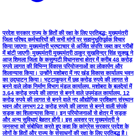
प्रदेश सरकार राज्य के हितों की रक्षा के लिए प्रतिबद्ध: मुख्यमंत्री
जिला परिषद कर्मचारियों की सभी मांगों पर सहानुभूतिपूर्वक विचार
किया जाएगाः मुख्यमंत्री भ्रष्टाचार से अर्जित संपत्ति जब्त कर गरीबों
में बांटी जाएगीः मुख्यमंत्री मुख्यमंत्री ठाकुर सुखविन्द्र सिंह सुक्खू ने
आज शिमला जिला के कसुम्पटी विधानसभा क्षेत्र में करीब 48 करोड़
रुपये लागत की विभिन्न विकास परियोजनाओं का लोकार्पण और
शिलान्यास किया। उन्होंने मशोबरा में नए खंड विकास कार्यालय भवन
का उद्घाटन किया। भट्टाकुफर में छह करोड़ रुपये की लागत से
बनने वाले लोक निर्माण विभाग मंडल कार्यालय, मशोबरा के बलदेयां में
3.64 करोड़ रुपये की लागत से बनने वाले उपमंडल कार्यालय, 12
करोड़ रुपये की लागत से बनने वाले नए औद्योगिक प्रशिक्षण संस्थान
भवन और लगभग 22 करोड़ रुपये की लागत से बनने वाली संपर्क
सड़क का शिलान्यास किया। इन परियोजनाओं से क्षेत्र में सड़क
और अन्य सुविधाएं बेहतर होंगी। इस अवसर पर मुख्यमंत्री ने
जनसभा को संबोधित करते हुए कहा कि कांग्रेस सरकार प्रदेश के
लोगों के हितों और राज्य के संसाधनों की रक्षा के लिए प्रतिबद्ध है।