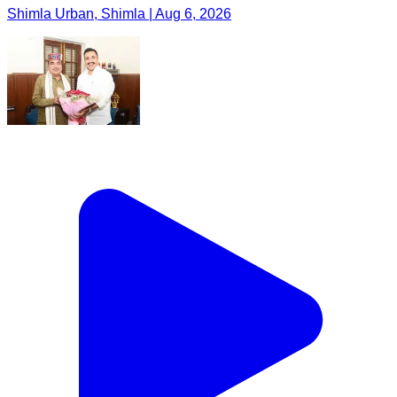
Shimla Urban, Shimla | Aug 6, 2026