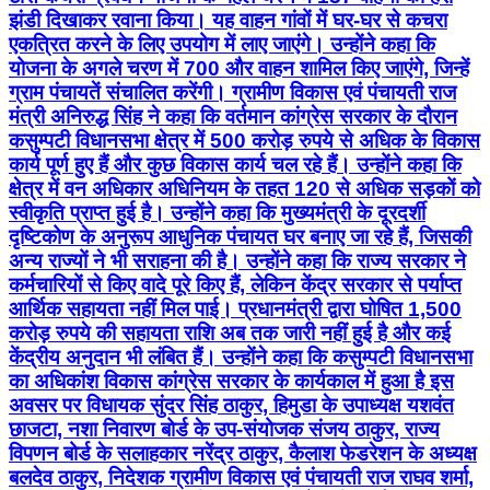
झंडी दिखाकर रवाना किया। यह वाहन गांवों में घर-घर से कचरा
एकत्रित करने के लिए उपयोग में लाए जाएंगे। उन्होंने कहा कि
योजना के अगले चरण में 700 और वाहन शामिल किए जाएंगे, जिन्हें
ग्राम पंचायतें संचालित करेंगी। ग्रामीण विकास एवं पंचायती राज
मंत्री अनिरुद्ध सिंह ने कहा कि वर्तमान कांग्रेस सरकार के दौरान
कसुम्पटी विधानसभा क्षेत्र में 500 करोड़ रुपये से अधिक के विकास
कार्य पूर्ण हुए हैं और कुछ विकास कार्य चल रहे हैं। उन्होंने कहा कि
क्षेत्र में वन अधिकार अधिनियम के तहत 120 से अधिक सड़कों को
स्वीकृति प्राप्त हुई है। उन्होंने कहा कि मुख्यमंत्री के दूरदर्शी
दृष्टिकोण के अनुरूप आधुनिक पंचायत घर बनाए जा रहे हैं, जिसकी
अन्य राज्यों ने भी सराहना की है। उन्होंने कहा कि राज्य सरकार ने
कर्मचारियों से किए वादे पूरे किए हैं, लेकिन केंद्र सरकार से पर्याप्त
आर्थिक सहायता नहीं मिल पाई। प्रधानमंत्री द्वारा घोषित 1,500
करोड़ रुपये की सहायता राशि अब तक जारी नहीं हुई है और कई
केंद्रीय अनुदान भी लंबित हैं। उन्होंने कहा कि कसुम्पटी विधानसभा
का अधिकांश विकास कांग्रेस सरकार के कार्यकाल में हुआ है इस
अवसर पर विधायक सुंदर सिंह ठाकुर, हिमुडा के उपाध्यक्ष यशवंत
छाजटा, नशा निवारण बोर्ड के उप-संयोजक संजय ठाकुर, राज्य
विपणन बोर्ड के सलाहकार नरेंद्र ठाकुर, कैलाश फेडरेशन के अध्यक्ष
बलदेव ठाकुर, निदेशक ग्रामीण विकास एवं पंचायती राज राघव शर्मा,