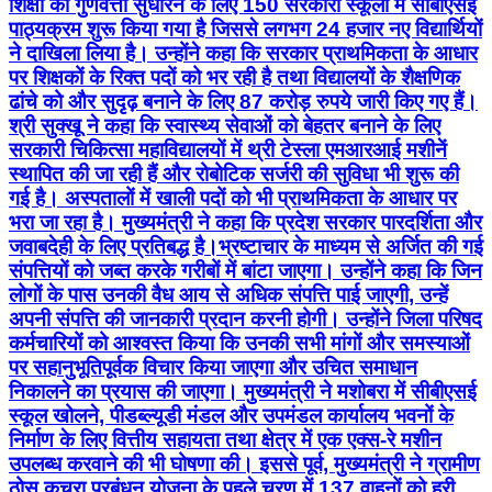
शिक्षा की गुणवत्ता सुधारने के लिए 150 सरकारी स्कूलों में सीबीएसई
पाठ्यक्रम शुरू किया गया है जिससे लगभग 24 हजार नए विद्यार्थियों
ने दाखिला लिया है। उन्होंने कहा कि सरकार प्राथमिकता के आधार
पर शिक्षकों के रिक्त पदों को भर रही है तथा विद्यालयों के शैक्षणिक
ढांचे को और सुदृढ़ बनाने के लिए 87 करोड़ रुपये जारी किए गए हैं।
श्री सुक्खू ने कहा कि स्वास्थ्य सेवाओं को बेहतर बनाने के लिए
सरकारी चिकित्सा महाविद्यालयों में थ्री टेस्ला एमआरआई मशीनें
स्थापित की जा रही हैं और रोबोटिक सर्जरी की सुविधा भी शुरू की
गई है। अस्पतालों में खाली पदों को भी प्राथमिकता के आधार पर
भरा जा रहा है। मुख्यमंत्री ने कहा कि प्रदेश सरकार पारदर्शिता और
जवाबदेही के लिए प्रतिबद्ध है।भ्रष्टाचार के माध्यम से अर्जित की गई
संपत्तियों को जब्त करके गरीबों में बांटा जाएगा। उन्होंने कहा कि जिन
लोगों के पास उनकी वैध आय से अधिक संपत्ति पाई जाएगी, उन्हें
अपनी संपत्ति की जानकारी प्रदान करनी होगी। उन्होंने जिला परिषद
कर्मचारियों को आश्वस्त किया कि उनकी सभी मांगों और समस्याओं
पर सहानुभूतिपूर्वक विचार किया जाएगा और उचित समाधान
निकालने का प्रयास की जाएगा। मुख्यमंत्री ने मशोबरा में सीबीएसई
स्कूल खोलने, पीडब्ल्यूडी मंडल और उपमंडल कार्यालय भवनों के
निर्माण के लिए वित्तीय सहायता तथा क्षेत्र में एक एक्स-रे मशीन
उपलब्ध करवाने की भी घोषणा की। इससे पूर्व, मुख्यमंत्री ने ग्रामीण
ठोस कचरा प्रबंधन योजना के पहले चरण में 137 वाहनों को हरी