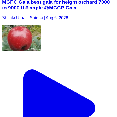
MGPC Gala best gala for height orchard 7000
to 9000 ft # apple @MGCP Gala
Shimla Urban, Shimla | Aug 6, 2026