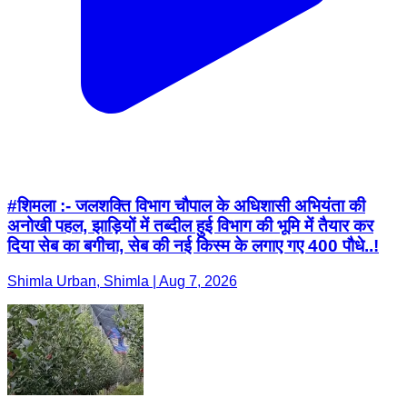
#शिमला :- जलशक्ति विभाग चौपाल के अधिशासी अभियंता की
अनोखी पहल, झाड़ियों में तब्दील हुई विभाग की भूमि में तैयार कर
दिया सेब का बगीचा, सेब की नई किस्म के लगाए गए 400 पौधे..!
Shimla Urban, Shimla | Aug 7, 2026