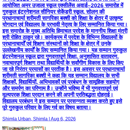
आयोजित अमर उजाला स्कूल एक्सीलेंस अवार्ड–2026 समारोह में
गुरुकुल इंटरनेशनल सीनियर सेकेंडरी स्कूल, सोलन की
प्रधानाचार्या श्रीमती सागरिका बक्शी को शिक्षा के क्षेत्र में उत्कृष्ट
योगदान एवं विद्यालय के प्रभावी नेतृत्व के लिए सम्मानित किया गया।
इस समारोह के मुख्य अतिथि हिमाचल प्रदेश के माननीय शिक्षा मंत्री
श्री रोहित ठाकुर रहे। कार्यक्रम में प्रदेश के विभिन्न विद्यालयों के
प्रधानाचार्यों एवं शिक्षण संस्थानों को शिक्षा के क्षेत्र में उनके
उल्लेखनीय कार्यों के लिए सम्मानित किया गया। यह सम्मान गुरुकुल
इंटरनेशनल स्कूल द्वारा गुणवत्तापूर्ण शिक्षा, अनुशासित वातावरण,
नवाचारपूर्ण शिक्षण तथा विद्यार्थियों के सर्वांगीण विकास के लिए किए
जा रहे निरंतर प्रयासों का प्रतीक है। इस अवसर पर प्रधानाचार्या
श्रीमती सागरिका बक्शी ने कहा कि यह सम्मान विद्यालय के सभी
शिक्षकों, विद्यार्थियों, अभिभावकों एवं प्रबंधन के सामूहिक सहयोग
और समर्पण का परिणाम है। उन्होंने भविष्य में भी गुणवत्तापूर्ण एवं
मूल्यपरक शिक्षा प्रदान करने की अपनी प्रतिबद्धता दोहराई।
विद्यालय प्रबंधन ने इस सम्मान पर प्रसन्नता व्यक्त करते हुए इसे
पूरे गुरुकुल परिवार के लिए गर्व का विषय बताया।
Shimla Urban, Shimla | Aug 6, 2026