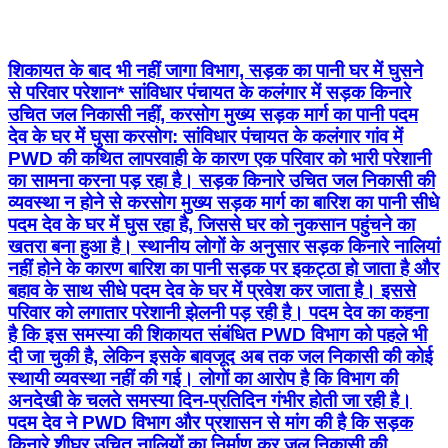
शिकायत के बाद भी नहीं जागा विभाग, सड़क का पानी घर में घुसने
से परिवार परेशान* सांविधार पंचायत के कलंगार में सड़क किनारे
उचित जल निकासी नहीं, करसोग मुख्य सड़क मार्ग का पानी पदम
देव के घर में घुसा करसोग: सांविधार पंचायत के कलंगार गांव में
PWD की कथित लापरवाही के कारण एक परिवार को भारी परेशानी
का सामना करना पड़ रहा है। सड़क किनारे उचित जल निकासी की
व्यवस्था न होने से करसोग मुख्य सड़क मार्ग का बारिश का पानी सीधे
पदम देव के घर में घुस रहा है, जिससे घर को नुकसान पहुंचने का
खतरा बना हुआ है। स्थानीय लोगों के अनुसार सड़क किनारे नालियां
नहीं होने के कारण बारिश का पानी सड़क पर इकट्ठा हो जाता है और
बहाव के साथ सीधे पदम देव के घर में प्रवेश कर जाता है। इससे
परिवार को लगातार परेशानी झेलनी पड़ रही है। पदम देव का कहना
है कि इस समस्या की शिकायत संबंधित PWD विभाग को पहले भी
दी जा चुकी है, लेकिन इसके बावजूद अब तक जल निकासी की कोई
स्थायी व्यवस्था नहीं की गई। लोगों का आरोप है कि विभाग की
अनदेखी के चलते समस्या दिन-प्रतिदिन गंभीर होती जा रही है।
पदम देव ने PWD विभाग और प्रशासन से मांग की है कि सड़क
किनारे शीघ्र उचित नालियों का निर्माण कर जल निकासी की