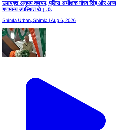
उपायुक्त अनुपम कश्यप, पुलिस अधीक्षक गौरव सिंह और अन्य
गणमान्य उपस्थित थे। .0.
Shimla Urban, Shimla | Aug 6, 2026