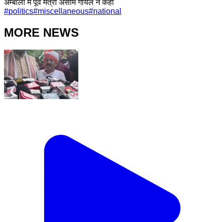
अम्बाला में पूर्व मंत्री असीम गोयल ने कही
#
politics
#
miscellaneous
#
national
MORE NEWS