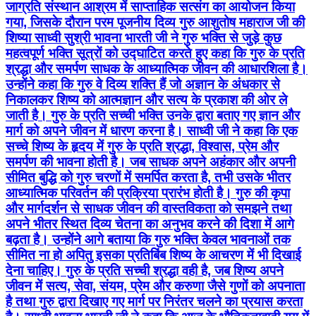
जाग्रति संस्थान आश्रम में साप्ताहिक सत्संग का आयोजन किया
गया, जिसके दौरान परम पूजनीय दिव्य गुरु आशुतोष महाराज जी की
शिष्या साध्वी सुश्री भावना भारती जी ने गुरु भक्ति से जुड़े कुछ
महत्वपूर्ण भक्ति सूत्रों को उद्घाटित करते हुए कहा कि गुरु के प्रति
श्रद्धा और समर्पण साधक के आध्यात्मिक जीवन की आधारशिला है।
उन्होंने कहा कि गुरु वे दिव्य शक्ति हैं जो अज्ञान के अंधकार से
निकालकर शिष्य को आत्मज्ञान और सत्य के प्रकाश की ओर ले
जाती है। गुरु के प्रति सच्ची भक्ति उनके द्वारा बताए गए ज्ञान और
मार्ग को अपने जीवन में धारण करना है। साध्वी जी ने कहा कि एक
सच्चे शिष्य के हृदय में गुरु के प्रति श्रद्धा, विश्वास, प्रेम और
समर्पण की भावना होती है। जब साधक अपने अहंकार और अपनी
सीमित बुद्धि को गुरु चरणों में समर्पित करता है, तभी उसके भीतर
आध्यात्मिक परिवर्तन की प्रक्रिया प्रारंभ होती है। गुरु की कृपा
और मार्गदर्शन से साधक जीवन की वास्तविकता को समझने तथा
अपने भीतर स्थित दिव्य चेतना का अनुभव करने की दिशा में आगे
बढ़ता है। उन्होंने आगे बताया कि गुरु भक्ति केवल भावनाओं तक
सीमित ना हो अपितु इसका प्रतिबिंब शिष्य के आचरण में भी दिखाई
देना चाहिए। गुरु के प्रति सच्ची श्रद्धा वही है, जब शिष्य अपने
जीवन में सत्य, सेवा, संयम, प्रेम और करुणा जैसे गुणों को अपनाता
है तथा गुरु द्वारा दिखाए गए मार्ग पर निरंतर चलने का प्रयास करता