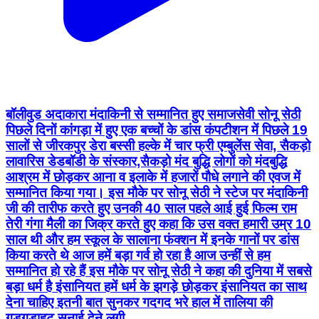
बॉलीवुड अदाकारा मंदाकिनी से सम्मानित हुए समाजसेवी सोनू सेठी
पिछले दिनों कांगड़ा में हुए एक बच्चों के डांस कंपटीशन में पिछले 19
सालों से जीरकपुर डेरा बस्सी हल्के में चार फ्री एम्बुलेंस सेवा, सैकड़ो
लावारिस डेडबॉडी के संस्कार,सैकड़ो मंद बुद्धि लोगों को मंदबुद्धि
आश्रम में छोड़कर आना व इलाके में हजारों पौधे लगाने की एवज में
सम्मानित किया गया। इस मौके पर सोनू सेठी ने स्टेज पर मंदाकिनी
जी की तारीफ करते हुए उनकी 40 साल पहले आई हुई फिल्म राम
तेरी गंगा मैली का जिक्र करते हुए कहा कि उस वक्त हमारी उम्र 10
साल थी और हम स्कूल के सालाना फंक्शन में इनके गानों पर डांस
किया करते थे आज हमें बड़ा गर्व हो रहा है आज उन्हीं से हम
सम्मानित हो रहे हैं इस मौके पर सोनू सेठी ने कहा की दुनिया में सबसे
बड़ा धर्म है इंसानियत हमें धर्म के झगड़े छोड़कर इंसानियत का साथ
देना चाहिए इतनी बात सुनकर गदगद भरे हाल में तालिया की
गड़गड़ाहट सुनाई देने लगी