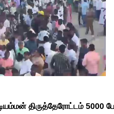
டியம்மன் திருத்தேரோட்டம் 5000 பேர