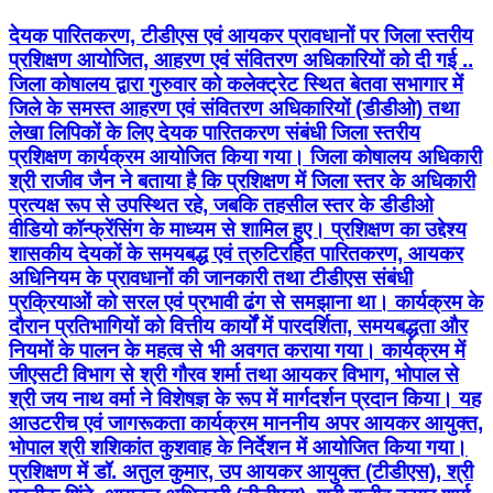
देयक पारितकरण, टीडीएस एवं आयकर प्रावधानों पर जिला स्तरीय
प्रशिक्षण आयोजित, आहरण एवं संवितरण अधिकारियों को दी गई ..
जिला कोषालय द्वारा गुरुवार को कलेक्ट्रेट स्थित बेतवा सभागार में
जिले के समस्त आहरण एवं संवितरण अधिकारियों (डीडीओ) तथा
लेखा लिपिकों के लिए देयक पारितकरण संबंधी जिला स्तरीय
प्रशिक्षण कार्यक्रम आयोजित किया गया। जिला कोषालय अधिकारी
श्री राजीव जैन ने बताया है कि प्रशिक्षण में जिला स्तर के अधिकारी
प्रत्यक्ष रूप से उपस्थित रहे, जबकि तहसील स्तर के डीडीओ
वीडियो कॉन्फ्रेंसिंग के माध्यम से शामिल हुए। प्रशिक्षण का उद्देश्य
शासकीय देयकों के समयबद्ध एवं त्रुटिरहित पारितकरण, आयकर
अधिनियम के प्रावधानों की जानकारी तथा टीडीएस संबंधी
प्रक्रियाओं को सरल एवं प्रभावी ढंग से समझाना था। कार्यक्रम के
दौरान प्रतिभागियों को वित्तीय कार्यों में पारदर्शिता, समयबद्धता और
नियमों के पालन के महत्व से भी अवगत कराया गया। कार्यक्रम में
जीएसटी विभाग से श्री गौरव शर्मा तथा आयकर विभाग, भोपाल से
श्री जय नाथ वर्मा ने विशेषज्ञ के रूप में मार्गदर्शन प्रदान किया। यह
आउटरीच एवं जागरूकता कार्यक्रम माननीय अपर आयकर आयुक्त,
भोपाल श्री शशिकांत कुशवाह के निर्देशन में आयोजित किया गया।
प्रशिक्षण में डॉ. अतुल कुमार, उप आयकर आयुक्त (टीडीएस), श्री