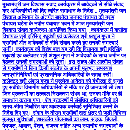
मुख्यमंत्री जन विश्वास संवाद कार्यक्रम में आवेदकों से सीधे संवाद
कर अधिकारियों को दिए त्वरित समाधान के निर्देश .. मुख्यमंत्री जन
विश्वास अभियान के अंतर्गत बासौदा जनपद पंचायत की ग्राम
पंचायत घटेरा के नवीन पंचायत भवन में आज मुख्यमंत्री जन
विश्वास संवाद कार्यक्रम आयोजित किया गया। कार्यक्रम में बासौदा
विधायक श्री हरिसिंह रघुवंशी एवं कलेक्टर श्री अंशुल गुप्ता ने
ग्रामीणों और आवेदकों से सीधे संवाद करते हुए उनकी समस्याएं
सुनीं। कार्यक्रम की विशेष बात यह रही कि विधायक श्री हरिसिंह
रघुवंशी एवं कलेक्टर श्री अंशुल गुप्ता ने आवेदकों के साथ जमीन पर
बैठकर उनकी समस्याओं को सुना। इस सहज और आत्मीय संवाद
से ग्रामीणों ने बिना किसी संकोच के अपनी मूलभूत समस्याएं
जनप्रतिनिधियों एवं प्रशासनिक अधिकारियों के समक्ष रखीं।
कलेक्टर श्री अंशुल गुप्ता ने प्रत्येक आवेदन को गंभीरता से सुनते
हुए संबंधित विभागीय अधिकारियों से मौके पर ही जानकारी ली तथा
जिन प्रकरणों का तत्काल निराकरण संभव था, उनका मौके पर ही
समाधान कराया गया। शेष प्रकरणों में संबंधित अधिकारियों को
समय-सीमा निर्धारित कर आवश्यक कार्रवाई सुनिश्चित करने के
निर्देश दिए गए। संवाद के दौरान ग्रामीणों द्वारा क्षेत्र से जुड़ी विभिन्न
मूलभूत सुविधाओं, शासकीय योजनाओं का लाभ, सड़क, बिजली,
पेयजल, आवास, पेंशन, राजस्व सहित अन्य स्थानीय समस्याओं के