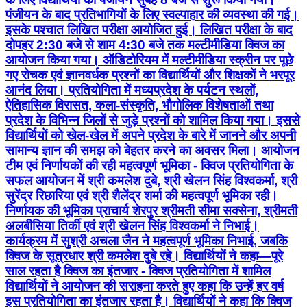
पंजीयन के बाद प्रतिभागियों के लिए स्वल्पाहार की व्यवस्था की गई।
इसके पश्चात लिखित परीक्षा आयोजित हुई। लिखित परीक्षा के बाद
दोपहर 2:30 बजे से शाम 4:30 बजे तक मल्टीमीडिया क्विज का
आयोजन किया गया। ऑडिटोरियम में मल्टीमीडिया स्क्रीन पर पूछे
गए रोचक एवं ज्ञानवर्धक प्रश्नों का विद्यार्थियों और शिक्षकों ने भरपूर
आनंद लिया। प्रतियोगिता में मध्यप्रदेश के पर्यटन स्थलों,
ऐतिहासिक विरासत, कला-संस्कृति, भौगोलिक विशेषताओं तथा
प्रदेश के विभिन्न जिलों से जुड़े प्रश्नों को शामिल किया गया। इससे
विद्यार्थियों को खेल-खेल में अपने प्रदेश के बारे में जानने और अपनी
सामान्य ज्ञान की समझ को बेहतर करने का अवसर मिला। आयोजन
टीम एवं निर्णायकों की रही महत्वपूर्ण भूमिका - क्विज प्रतियोगिता के
सफल आयोजन में श्री कमलेश दुबे, श्री खेलन सिंह विश्वकर्मा, श्री
सुरेंद्र रिछारिया एवं श्री शैलेंद्र शर्मा की महत्वपूर्ण भूमिका रही।
निर्णायक की भूमिका प्राचार्य शेरपुर श्रीमती सीमा सक्सेना, श्रीमती
अलबीसिया तिर्की एवं श्री खेलन सिंह विश्वकर्मा ने निभाई।
कार्यक्रम में सुश्री अचला जैन ने महत्वपूर्ण भूमिका निभाई, जबकि
क्विज के सूत्रधार श्री कमलेश दुबे रहे। विद्यार्थियों ने कहा—पूरे
साल रहता है क्विज का इंतजार - क्विज प्रतियोगिता में शामिल
विद्यार्थियों ने आयोजन की सराहना करते हुए कहा कि उन्हें हर वर्ष
इस प्रतियोगिता का इंतजार रहता है। विद्यार्थियों ने कहा कि क्विज