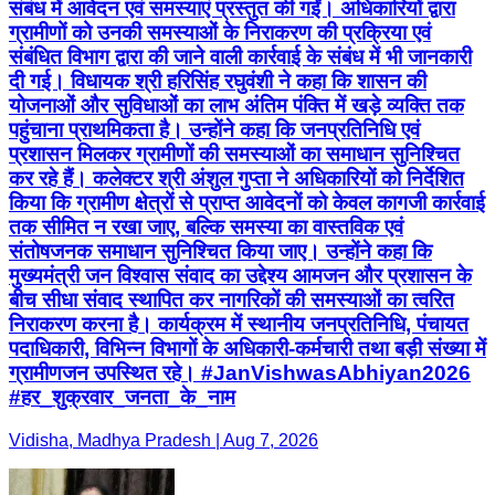
संबंध में आवेदन एवं समस्याएं प्रस्तुत की गईं। अधिकारियों द्वारा
ग्रामीणों को उनकी समस्याओं के निराकरण की प्रक्रिया एवं
संबंधित विभाग द्वारा की जाने वाली कार्रवाई के संबंध में भी जानकारी
दी गई। विधायक श्री हरिसिंह रघुवंशी ने कहा कि शासन की
योजनाओं और सुविधाओं का लाभ अंतिम पंक्ति में खड़े व्यक्ति तक
पहुंचाना प्राथमिकता है। उन्होंने कहा कि जनप्रतिनिधि एवं
प्रशासन मिलकर ग्रामीणों की समस्याओं का समाधान सुनिश्चित
कर रहे हैं। कलेक्टर श्री अंशुल गुप्ता ने अधिकारियों को निर्देशित
किया कि ग्रामीण क्षेत्रों से प्राप्त आवेदनों को केवल कागजी कार्रवाई
तक सीमित न रखा जाए, बल्कि समस्या का वास्तविक एवं
संतोषजनक समाधान सुनिश्चित किया जाए। उन्होंने कहा कि
मुख्यमंत्री जन विश्वास संवाद का उद्देश्य आमजन और प्रशासन के
बीच सीधा संवाद स्थापित कर नागरिकों की समस्याओं का त्वरित
निराकरण करना है। कार्यक्रम में स्थानीय जनप्रतिनिधि, पंचायत
पदाधिकारी, विभिन्न विभागों के अधिकारी-कर्मचारी तथा बड़ी संख्या में
ग्रामीणजन उपस्थित रहे। #JanVishwasAbhiyan2026
#हर_शुक्रवार_जनता_के_नाम
Vidisha, Madhya Pradesh | Aug 7, 2026