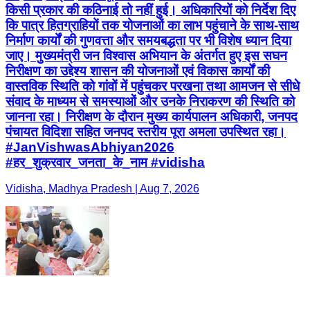
किसी प्रकार की कठिनाई तो नहीं हुई। अधिकारियों को निर्देश दिए
कि पात्र हितग्राहियों तक योजनाओं का लाभ पहुंचाने के साथ-साथ
निर्माण कार्यों की गुणवत्ता और समयबद्धता पर भी विशेष ध्यान दिया
जाए। मुख्यमंत्री जन विश्वास अभियान के अंतर्गत हुए इस सघन
निरीक्षण का उद्देश्य शासन की योजनाओं एवं विकास कार्यों की
वास्तविक स्थिति को गांवों में पहुंचकर परखना तथा आमजन से सीधे
संवाद के माध्यम से समस्याओं और उनके निराकरण की स्थिति को
जानना रहा। निरीक्षण के दौरान मुख्य कार्यपालन अधिकारी, जनपद
पंचायत विदिशा सहित जनपद स्तरीय पूरा अमला उपस्थित रहा।
#JanVishwasAbhiyan2026
#हर_शुक्रवार_जनता_के_नाम #vidisha
Vidisha, Madhya Pradesh | Aug 7, 2026