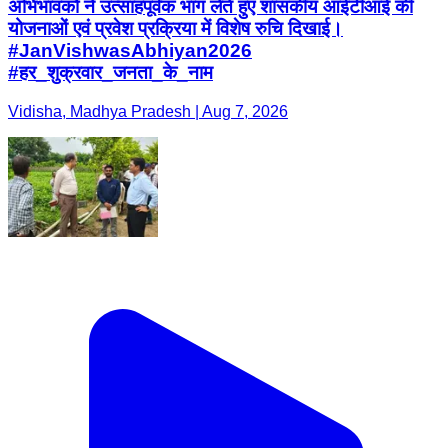
अभिभावकों ने उत्साहपूर्वक भाग लेते हुए शासकीय आईटीआई की
योजनाओं एवं प्रवेश प्रक्रिया में विशेष रुचि दिखाई।
#JanVishwasAbhiyan2026
#हर_शुक्रवार_जनता_के_नाम
Vidisha, Madhya Pradesh | Aug 7, 2026