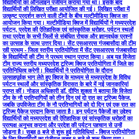
विद्यार्थियों का ऑनलाइन पंजीयन कराया गया था। इसके बाद
विद्यार्थियों की लिखित परीक्षा आयोजित की गई। लिखित परीक्षा में
उत्कृष्ट प्रदर्शन करने वाली टीमों के बीच मल्टीमीडिया क्विज का
आयोजन किया गया। मल्टीमीडिया क्विज में विद्यार्थियों ने मध्यप्रदेश
पर्यटन, प्रदेश की ऐतिहासिक एवं सांस्कृतिक धरोहर, पर्यटन स्थलों
तथा प्रदेश के सभी जिलों से संबंधित रोचक और ज्ञानवर्धक प्रश्नों
का उत्साह के साथ उत्तर दिया। सेंट एसआरएस गंजबासौदा की टीम
रही प्रथम - जिला स्तरीय प्रतियोगिता में सेंट एसआरएस गंजबासौदा
के विद्यार्थियों की टीम ने प्रथम स्थान प्राप्त किया। अब यह विजेता
टीम राज्य स्तरीय मध्यप्रदेश टूरिज्म क्विज प्रतियोगिता में जिले का
प्रतिनिधित्व करेगी। विद्यार्थियों ने प्रतियोगिता के दौरान
उत्साहपूर्वक भाग लेते हुए क्विज के माध्यम से मध्यप्रदेश के विविध
पर्यटन स्थलों और सांस्कृतिक विरासत के बारे में नई जानकारियां
प्राप्त कीं। नोडल अधिकारी डॉ. दीप्ति शुक्ला ने बताया कि विजेता
टीम के नौ प्रतिभागियों को तीन दिन एवं दो रात का टूरिज्म पैकेज,
जबकि उपविजेता टीम के नौ प्रतिभागियों को दो दिन एवं एक रात का
टूरिज्म पैकेज प्रदान किया जाता है। इन पर्यटन पैकेजों का उद्देश्य
विद्यार्थियों को मध्यप्रदेश की ऐतिहासिक एवं सांस्कृतिक धरोहरों का
प्रत्यक्ष अनुभव कराना और प्रदेश की पर्यटन पहचान से उन्हें
जोड़ना है। सुबह 8 बजे से शुरू हुई गतिविधियां - क्विज प्रतियोगिता
के लिए विद्यार्थियों का पंजीयन सुबह 8 बजे से शुरू किया गया।