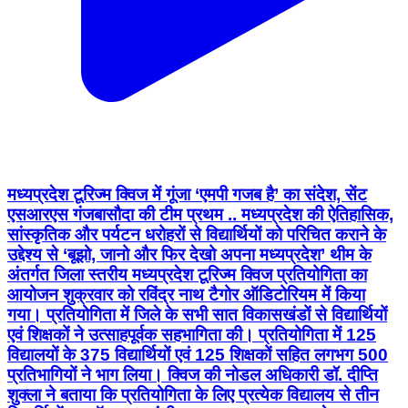
मध्यप्रदेश टूरिज्म क्विज में गूंजा ‘एमपी गजब है’ का संदेश, सेंट
एसआरएस गंजबासौदा की टीम प्रथम .. मध्यप्रदेश की ऐतिहासिक,
सांस्कृतिक और पर्यटन धरोहरों से विद्यार्थियों को परिचित कराने के
उद्देश्य से ‘बूझो, जानो और फिर देखो अपना मध्यप्रदेश’ थीम के
अंतर्गत जिला स्तरीय मध्यप्रदेश टूरिज्म क्विज प्रतियोगिता का
आयोजन शुक्रवार को रविंद्र नाथ टैगोर ऑडिटोरियम में किया
गया। प्रतियोगिता में जिले के सभी सात विकासखंडों से विद्यार्थियों
एवं शिक्षकों ने उत्साहपूर्वक सहभागिता की। प्रतियोगिता में 125
विद्यालयों के 375 विद्यार्थियों एवं 125 शिक्षकों सहित लगभग 500
प्रतिभागियों ने भाग लिया। क्विज की नोडल अधिकारी डॉ. दीप्ति
शुक्ला ने बताया कि प्रतियोगिता के लिए प्रत्येक विद्यालय से तीन