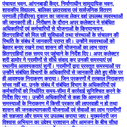
पंचायत भवन, आंगनबाड़ी केंद्र, निर्माणाधीन सामुदायिक भवन,
शासकीय विद्यालय, बालिका छात्रावास एवं सार्वजनिक वितरण
प्रणाली (पीडीएस) दुकान का जायजा लेकर वहां उपलब्ध व्यवस्थाओं
की जानकारी ली। निरीक्षण के दौरान अपर कलेक्टर ने संबंधित
अधिकारियों एवं कर्मचारियों से योजनाओं के क्रियान्वयन,
हितग्राहियों को मिल रही सुविधाओं तथा संस्थाओं के संचालन की
स्थिति के संबंध में जानकारी प्राप्त की। उन्होंने व्यवस्थाओं को
बेहतर बनाए रखने तथा शासन की योजनाओं का लाभ पात्र
हितग्राहियों तक समय पर पहुंचाने के निर्देश दिए। अपर कलेक्टर
श्री डामोर ने ग्रामीणों से सीधे संवाद कर उनकी समस्याएं एवं
स्थानीय आवश्यकताएं सुनीं। ग्रामीणों द्वारा प्रस्तुत समस्याओं पर
उन्होंने संबंधित विभागों के अधिकारियों से जानकारी लेते हुए मौके पर
ही आवश्यक निराकरण कराया। जिन प्रकरणों में तत्काल निराकरण
संभव नहीं था, उनके संबंध में संबंधित विभाग के अधिकारियों एवं
कर्मचारियों को निर्धारित समय-सीमा में कार्रवाई सुनिश्चित करने के
निर्देश दिए गए। उन्होंने अधिकारियों से कहा कि आमजन की
समस्याओं के निराकरण में किसी प्रकार की लापरवाही न हो तथा
शासन की जनकल्याणकारी योजनाओं एवं सेवाओं का लाभ ग्रामीणों
को सहजता और समय पर उपलब्ध कराया जाए। मुख्यमंत्री जन
विश्वास अभियान का उद्देश्य प्रशासन और आमजन के बीच सीधा