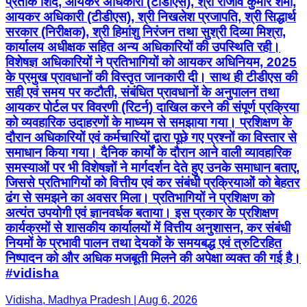
प्रतीक शिंदे, आयकर अधिकारी (टीडीएस), श्री राजीव कुमार शर्मा,
आयकर अधिकारी (टीडीएस), श्री निखलेश प्रजापति, श्री सिद्धार्थ
सरकार (निरीक्षक), श्री हिमांशु निरंजन तथा सुश्री दिव्या मिश्रा,
कार्यालय अधीक्षक सहित अन्य अधिकारियों की उपस्थिति रही।
विशेषज्ञ अधिकारियों ने प्रतिभागियों को आयकर अधिनियम, 2025
के प्रमुख प्रावधानों की विस्तृत जानकारी दी। साथ ही टीडीएस की
सही एवं समय पर कटौती, संबंधित प्रावधानों के अनुपालन तथा
आयकर पोर्टल पर विवरणी (रिटर्न) दाखिल करने की संपूर्ण प्रक्रिया
को व्यवहारिक उदाहरणों के माध्यम से समझाया गया। प्रशिक्षण के
दौरान अधिकारियों एवं कर्मचारियों द्वारा पूछे गए प्रश्नों का विस्तार से
समाधान किया गया। दैनिक कार्यों के दौरान आने वाली व्यावहारिक
समस्याओं पर भी विशेषज्ञों ने मार्गदर्शन देते हुए उनके समाधान बताए,
जिससे प्रतिभागियों को वित्तीय एवं कर संबंधी प्रक्रियाओं को बेहतर
ढंग से समझने का अवसर मिला। प्रतिभागियों ने प्रशिक्षण को
अत्यंत उपयोगी एवं ज्ञानवर्धक बताया। इस प्रकार के प्रशिक्षण
कार्यक्रमों से शासकीय कार्यालयों में वित्तीय अनुशासन, कर संबंधी
नियमों के प्रभावी पालन तथा देयकों के समयबद्ध एवं त्रुटिरहित
निष्पादन को और अधिक मजबूती मिलने की अपेक्षा व्यक्त की गई है।
#vidisha
Vidisha, Madhya Pradesh | Aug 6, 2026