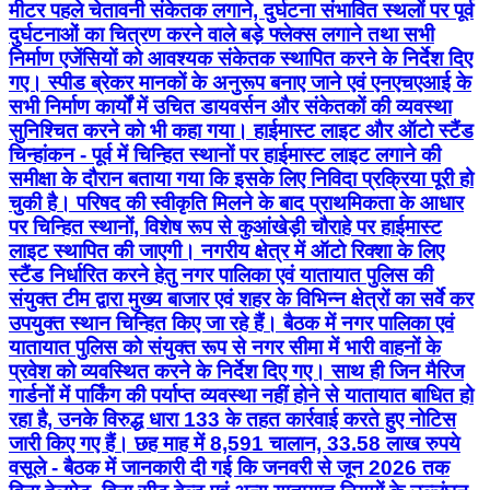
मीटर पहले चेतावनी संकेतक लगाने, दुर्घटना संभावित स्थलों पर पूर्व
दुर्घटनाओं का चित्रण करने वाले बड़े फ्लेक्स लगाने तथा सभी
निर्माण एजेंसियों को आवश्यक संकेतक स्थापित करने के निर्देश दिए
गए। स्पीड ब्रेकर मानकों के अनुरूप बनाए जाने एवं एनएचएआई के
सभी निर्माण कार्यों में उचित डायवर्सन और संकेतकों की व्यवस्था
सुनिश्चित करने को भी कहा गया। हाईमास्ट लाइट और ऑटो स्टैंड
चिन्हांकन - पूर्व में चिन्हित स्थानों पर हाईमास्ट लाइट लगाने की
समीक्षा के दौरान बताया गया कि इसके लिए निविदा प्रक्रिया पूरी हो
चुकी है। परिषद की स्वीकृति मिलने के बाद प्राथमिकता के आधार
पर चिन्हित स्थानों, विशेष रूप से कुआंखेड़ी चौराहे पर हाईमास्ट
लाइट स्थापित की जाएगी। नगरीय क्षेत्र में ऑटो रिक्शा के लिए
स्टैंड निर्धारित करने हेतु नगर पालिका एवं यातायात पुलिस की
संयुक्त टीम द्वारा मुख्य बाजार एवं शहर के विभिन्न क्षेत्रों का सर्वे कर
उपयुक्त स्थान चिन्हित किए जा रहे हैं। बैठक में नगर पालिका एवं
यातायात पुलिस को संयुक्त रूप से नगर सीमा में भारी वाहनों के
प्रवेश को व्यवस्थित करने के निर्देश दिए गए। साथ ही जिन मैरिज
गार्डनों में पार्किंग की पर्याप्त व्यवस्था नहीं होने से यातायात बाधित हो
रहा है, उनके विरुद्ध धारा 133 के तहत कार्रवाई करते हुए नोटिस
जारी किए गए हैं। छह माह में 8,591 चालान, 33.58 लाख रुपये
वसूले - बैठक में जानकारी दी गई कि जनवरी से जून 2026 तक