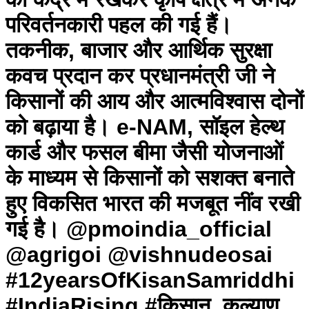
परिवर्तनकारी पहल की गई हैं।
तकनीक, बाजार और आर्थिक सुरक्षा
कवच प्रदान कर प्रधानमंत्री जी ने
किसानों की आय और आत्मविश्वास दोनों
को बढ़ाया है। e-NAM, सॉइल हेल्थ
कार्ड और फसल बीमा जैसी योजनाओं
के माध्यम से किसानों को सशक्त बनाते
हुए विकसित भारत की मजबूत नींव रखी
गई है। @pmoindia_official
@agrigoi @vishnudeosai
#12yearsOfKisanSamriddhi
#IndiaRising #किसान_कल्याण