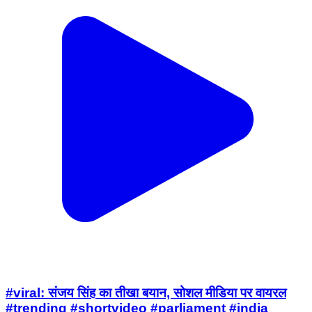
#viral: संजय सिंह का तीखा बयान, सोशल मीडिया पर वायरल
#trending #shortvideo #parliament #india