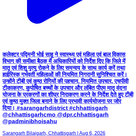
कलेक्टर पद्मिनी भोई साहू ने स्वास्थ्य एवं महिला एवं बाल विकास
विभाग की समीक्षा बैठक में अधिकारियों को निर्देश दिए कि जिले में
मातृ एवं शिशु मृत्यु रोकने के लिए समन्वय के साथ कार्य करें तथा
हाईरिस्क गर्भवती महिलाओं की नियमित निगरानी सुनिश्चित करें।
उन्होंने टीबी एवं कुष्ठ रोगियों की पहचान, नियमित उपचार, एचपीवी
टीकाकरण, कुपोषित बच्चों के उपचार और लंबित पीएम मातृ वंदना
योजना के प्रकरणों का शीघ्र निराकरण करने के निर्देश देते हुए टीबी
एवं कुष्ठ मुक्त जिला बनाने के लिए प्रभावी कार्ययोजना पर जोर
दिया। #sarangarhdistrict #chhattisgarh
@chhattisgarhcmo @dpr.chhattisgarh
@padminibhoisahu
Sarangarh Bilaigarh, Chhattisgarh | Aug 6, 2026