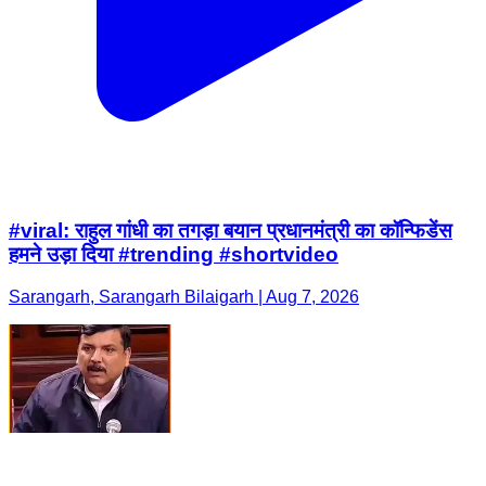
#viral: राहुल गांधी का तगड़ा बयान प्रधानमंत्री का कॉन्फिडेंस
हमने उड़ा दिया #trending #shortvideo
Sarangarh, Sarangarh Bilaigarh | Aug 7, 2026