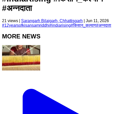
#अन्नदाता
21
views |
Sarangarh Bilaigarh, Chhattisgarh
|
Jun 11, 2026
#
12yearsofkisansamriddhi
#
indiarising
#
किसान_कल्याण
#
अन्नदाता
MORE NEWS