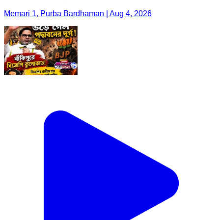
Memari 1, Purba Bardhaman | Aug 4, 2026