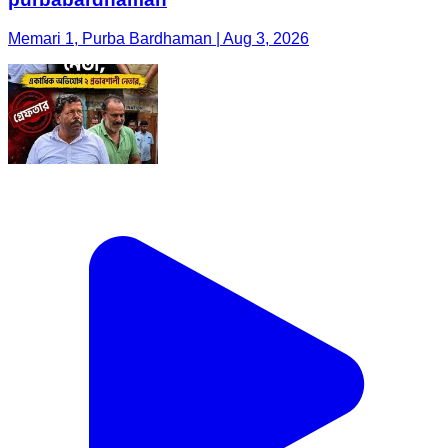
Memari 1, Purba Bardhaman | Aug 3, 2026