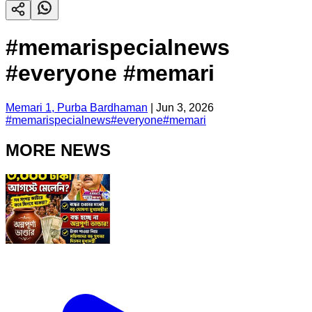
#memarispecialnews
#everyone #memari
Memari 1, Purba Bardhaman
|
Jun 3, 2026
#
memarispecialnews
#
everyone
#
memari
MORE NEWS