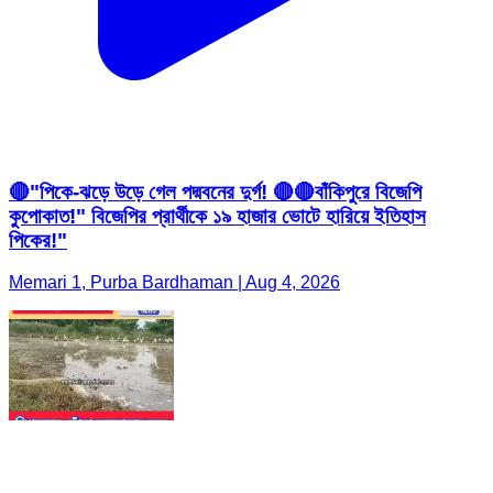
🔴"পিকে-ঝড়ে উড়ে গেল পদ্মবনের দুর্গ! 🔴🔴বাঁকিপুরে বিজেপি
কুপোকাত!" বিজেপির প্রার্থীকে ১৯ হাজার ভোটে হারিয়ে ইতিহাস
পিকের!"
Memari 1, Purba Bardhaman | Aug 4, 2026