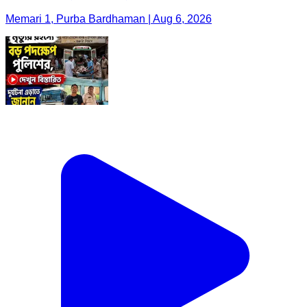
Memari 1, Purba Bardhaman | Aug 6, 2026