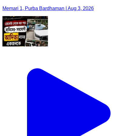
Memari 1, Purba Bardhaman | Aug 3, 2026