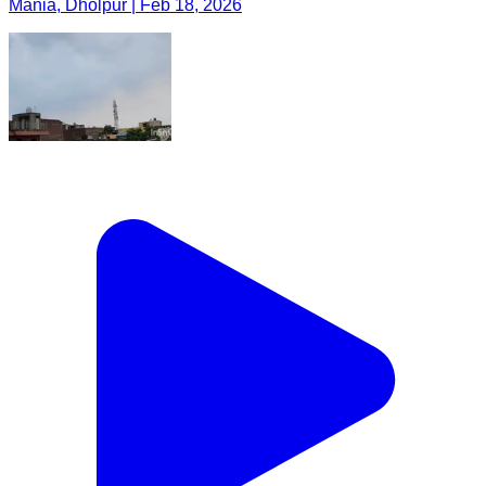
Mania, Dholpur | Feb 18, 2026