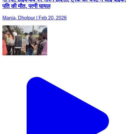
पति की मौत, पत्नी घायल
Mania, Dholpur | Feb 20, 2026