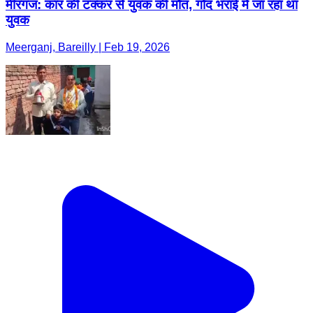
मीरगंज: कार की टक्कर से युवक की मौत, गोद भराई में जा रहा था
युवक
Meerganj, Bareilly | Feb 19, 2026