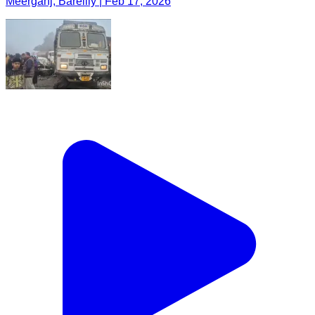
Meerganj, Bareilly | Feb 17, 2026