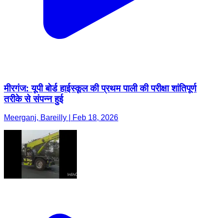
मीरगंज: यूपी बोर्ड हाईस्कूल की प्रथम पाली की परीक्षा शांतिपूर्ण
तरीके से संपन्न हुई
Meerganj, Bareilly | Feb 18, 2026