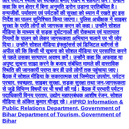
और पर्यटन स्थलों की स्वच्छता बनाए रखने में सहयोग करें। उन्होंने
कहा कि वन क्षेत्र में बिना अनुमति ड्रोन उड़ाना प्रतिबंधित है।
वन्यजीवों, पर्यावरण एवं पर्यटकों की सुरक्षा को ध्यान में रखते हुए इस
निर्देश का पालन सुनिश्चित किया जाएगा। पुलिस अधीक्षक ने साइबर
सुरक्षा के प्रति लोगों को जागरूक करन को कहा। उन्होंने सोशल
मीडिया के माध्यम से सड़क दुर्घटनाओं की रोकथाम एवं यातायात
नियमों के पालन को लेकर जागरूकता अभियान चलाने पर भी जोर
दिया। उन्होंने सोशल मीडिया इंफ्लुएंसर्स एवं डिजिटल ब्लॉगर्स से
अपील की कि किसी भी सूचना को सोशल मीडिया पर प्रसारित करने
से पहले उसका सत्यापन अवश्य करें। उन्होंने कहा कि अफवाह या
अपुष्ट सूचना साझा करने के बजाय संबंधित मामले की वास्तविक
स्थिति की जानकारी प्राप्त कर ही उसे लोगों तक पहुंचाया जाए।
बैठक में सोशल मीडिया के सकारात्मक एवं जिम्मेदार उपयोग, पर्यटन
प्रचार, स्वच्छता, साइबर सुरक्षा, सड़क सुरक्षा तथा जन-जागरूकता
से जुड़े विभिन्न विषयों पर भी चर्चा की गई। बैठक में प्रभारी पर्यटन
पदाधिकारी विनय प्रताप, उद्योग महाप्रबंधक आशीष रंजन, सोशल
मीडिया से अंकित कुमार मौजूद रहे। #IPRD Information &
Public Relations Department, Government of
Bihar Department of Tourism, Government of
Bihar