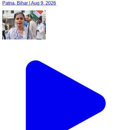
Patna, Bihar | Aug 9, 2026