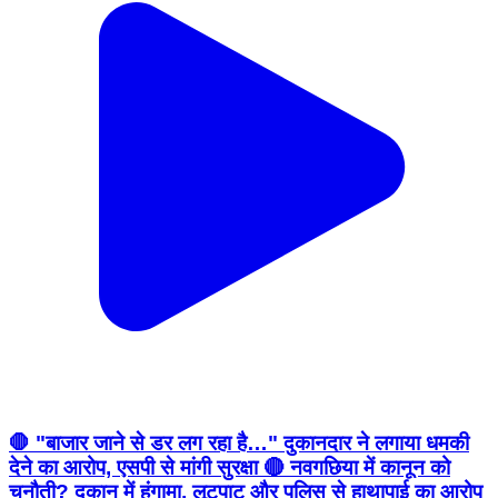
🛑 "बाजार जाने से डर लग रहा है…" दुकानदार ने लगाया धमकी
देने का आरोप, एसपी से मांगी सुरक्षा 🔴 नवगछिया में कानून को
चुनौती? दुकान में हंगामा, लूटपाट और पुलिस से हाथापाई का आरोप