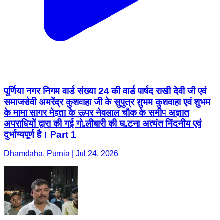
पूर्णिया नगर निगम वार्ड संख्या 24 की वार्ड पार्षद राखी देवी जी एवं
समाजसेवी अमरेंद्र कुशवाहा जी के सुपुत्र शुभम कुशवाहा एवं शुभम
के मामा सागर मेहता के ऊपर नेवलाल चौक के समीप अज्ञात
अपराधियों द्वारा की गई गो.लीबारी की घ.टना अत्यंत निंदनीय एवं
दुर्भाग्यपूर्ण है। Part 1
Dhamdaha, Purnia | Jul 24, 2026