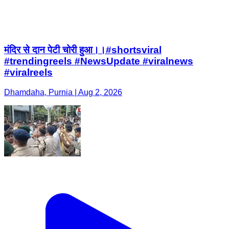
मंदिर से दान पेटी चोरी हुआ।।#shortsviral
#trendingreels #NewsUpdate #viralnews
#viralreels
Dhamdaha, Purnia | Aug 2, 2026