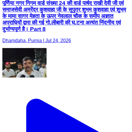
पूर्णिया नगर निगम वार्ड संख्या 24 की वार्ड पार्षद राखी देवी जी एवं
समाजसेवी अमरेंद्र कुशवाहा जी के सुपुत्र शुभम कुशवाहा एवं शुभम
के मामा सागर मेहता के ऊपर नेवलाल चौक के समीप अज्ञात
अपराधियों द्वारा की गई गो.लीबारी की घ.टना अत्यंत निंदनीय एवं
दुर्भाग्यपूर्ण है। Part 8
Dhamdaha, Purnia | Jul 24, 2026