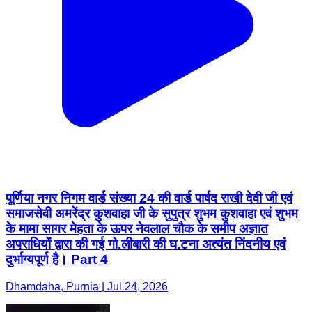
पूर्णिया नगर निगम वार्ड संख्या 24 की वार्ड पार्षद राखी देवी जी एवं
समाजसेवी अमरेंद्र कुशवाहा जी के सुपुत्र शुभम कुशवाहा एवं शुभम
के मामा सागर मेहता के ऊपर नेवलाल चौक के समीप अज्ञात
अपराधियों द्वारा की गई गो.लीबारी की घ.टना अत्यंत निंदनीय एवं
दुर्भाग्यपूर्ण है। Part 4
Dhamdaha, Purnia | Jul 24, 2026