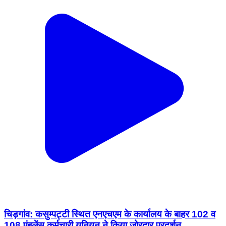
चिड़गांव: कसुम्पट्टी स्थित एनएचएम के कार्यालय के बाहर 102 व
108 एंबुलेंस कर्मचारी यूनियन ने किया जोरदार प्रदर्शन