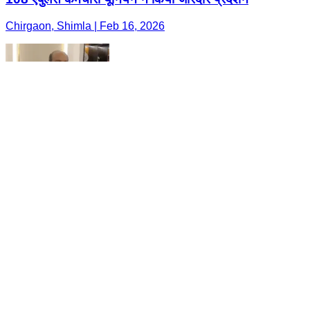
Chirgaon, Shimla | Feb 16, 2026