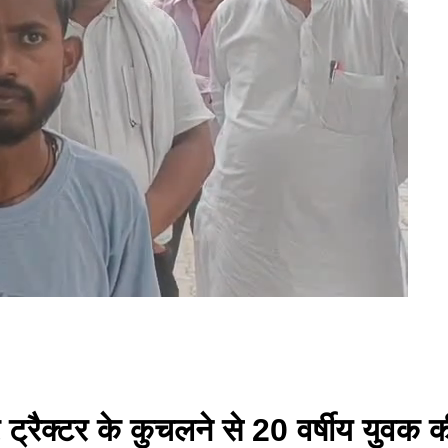
ट्रैक्टर के कुचलने से 20 वर्षीय युवक 