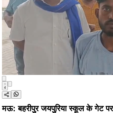
4
मऊ: बहरीपुर जयपुरिया स्कूल के गेट पर 