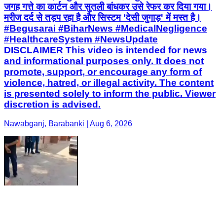
जगह गत्ते का कार्टन और सुतली बांधकर उसे रेफर कर दिया गया।
मरीज दर्द से तड़प रहा है और सिस्टम 'देसी जुगाड़' में मस्त है।
#Begusarai #BiharNews #MedicalNegligence
#HealthcareSystem #NewsUpdate
DISCLAIMER This video is intended for news
and informational purposes only. It does not
promote, support, or encourage any form of
violence, hatred, or illegal activity. The content
is presented solely to inform the public. Viewer
discretion is advised.
Nawabganj, Barabanki | Aug 6, 2026