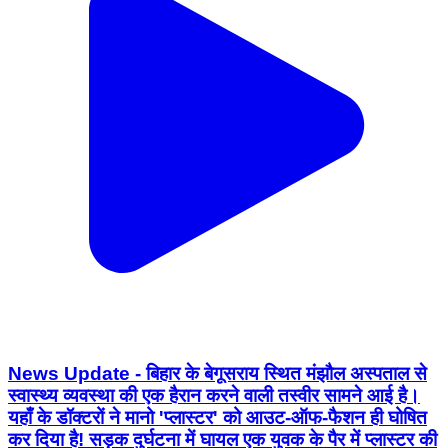
News Update - बिहार के बेगूसराय स्थित मंझौल अस्पताल से
स्वास्थ्य व्यवस्था की एक हैरान करने वाली तस्वीर सामने आई है।
यहाँ के डॉक्टरों ने मानो 'प्लास्टर' को आउट-ऑफ-फैशन ही घोषित
कर दिया है! सड़क दुर्घटना में घायल एक युवक के पैर में प्लास्टर की