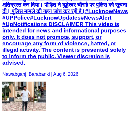
क्षतिग्रस्त कर दिया। पीड़ित ने बुद्धेश्वर चौराहे पर पुलिस को सूचना
दी। पुलिस मामले की गहन जांच कर रही है। ​#LucknowNews ​
#UPPolice ​#LucknowUpdates ​#NewsAlert ​
#UpNotifications DISCLAIMER This video is
intended for news and informational purposes
only. It does not promote, support, or
encourage any form of violence, hatred, or
illegal activity. The content is presented solely
to inform the public. Viewer discretion is
advised.
Nawabganj, Barabanki | Aug 6, 2026