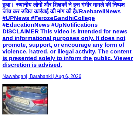
हुआ। स्थानीय लोगों और शिक्षकों ने इस गंभीर मामले की निष्पक्ष
जांच कर उचित कार्रवाई की मांग की है ​#RaebareliNews
#UPNews #FerozeGandhiCollege
#EducationNews #UpNotifications
DISCLAIMER This video is intended for news
and informational purposes only. It does not
promote, support, or encourage any form of
violence, hatred, or illegal activity. The content
is presented solely to inform the public. Viewer
discretion is advised.
Nawabganj, Barabanki | Aug 6, 2026