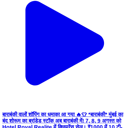
बाराबंकी वालों शॉपिंग का धमाका आ गया 🔥👕 *बाराबंकी* मुंबई का
बंद शोरूम का ब्रांडेड स्टॉक अब बाराबंकी में! 7, 8, 9 अगस्त को
Hotel Royal Realite में क्लियरेंस सेल। ₹1000 में 10 टी-