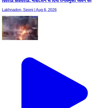
Neha Meena, मेडिटेशन से दिया तनावमुक्त जीवन का
Lakhnadon, Seoni | Aug 6, 2026