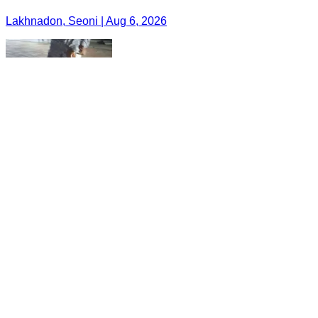
Lakhnadon, Seoni | Aug 6, 2026