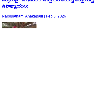
ఉపాధ్యాయులు
Narsipatnam, Anakapalli | Feb 3, 2026