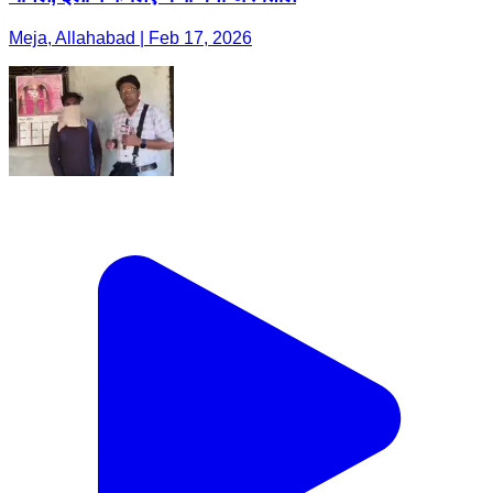
Meja, Allahabad | Feb 17, 2026