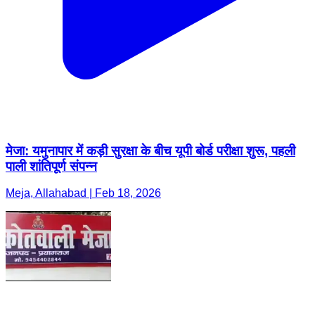
मेजा: यमुनापार में कड़ी सुरक्षा के बीच यूपी बोर्ड परीक्षा शुरू, पहली
पाली शांतिपूर्ण संपन्न
Meja, Allahabad | Feb 18, 2026