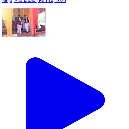
Meja, Allahabad | Feb 16, 2026