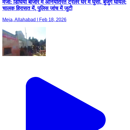
मेजा: डिघिया बाजार में अनियंत्रित ट्रेलर घर में घुसा, बुजुर्ग घायल;
चालक हिरासत में, पुलिस जांच में जुटी
Meja, Allahabad | Feb 18, 2026