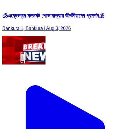
🕉️এক্তেশ্বর মঙ্গলঘট শোভাযাত্রায় কীর্তনীয়াদের প্রদর্শন🕉️
Bankura 1, Bankura | Aug 3, 2026