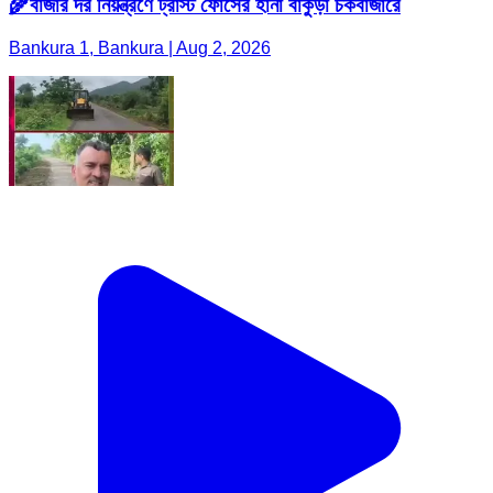
🌾বাজার দর নিয়ন্ত্রণে ট্রাস্ট ফোর্সের হানা বাঁকুড়া চকবাজারে
Bankura 1, Bankura | Aug 2, 2026