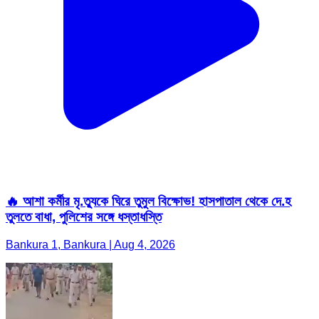
🔥 আশা কর্মীর মৃ.ত্যুকে ঘিরে তুমুল বিক্ষোভ! হাসপাতাল থেকে দে.হ
তুলতে বাধা, পুলিশের সঙ্গে ধস্তাধস্তি
Bankura 1, Bankura | Aug 4, 2026