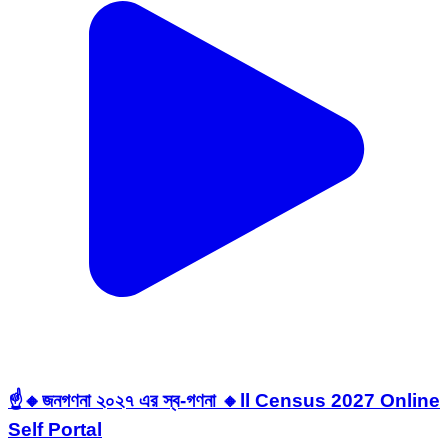
☝️🔸জনগণনা ২০২৭ এর স্ব-গণনা 🔸ll Census 2027 Online
Self Portal