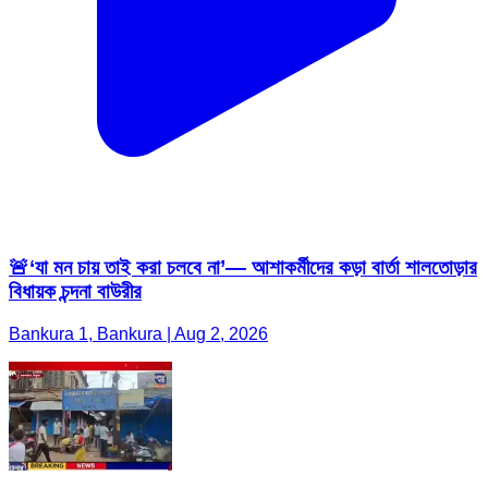
🚨‘যা মন চায় তাই করা চলবে না’— আশাকর্মীদের কড়া বার্তা শালতোড়ার
বিধায়ক চন্দনা বাউরীর
Bankura 1, Bankura | Aug 2, 2026