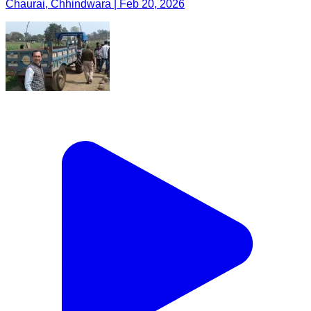
Chaurai, Chhindwara | Feb 20, 2026