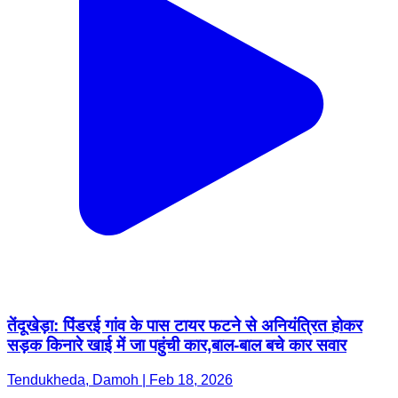
तेंदूखेड़ा: पिंडरई गांव के पास टायर फटने से अनियंत्रित होकर
सड़क किनारे खाई में जा पहुंची कार,बाल-बाल बचे कार सवार
Tendukheda, Damoh | Feb 18, 2026