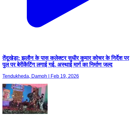
तेंदूखेड़ा: झलौन के पास कलेक्टर सुधीर कुमार कोचर के निर्देश पर
पुल पर बेरीकेंटिंग लगाई गई, अस्थाई मार्ग का निर्माण जल्द
Tendukheda, Damoh | Feb 19, 2026