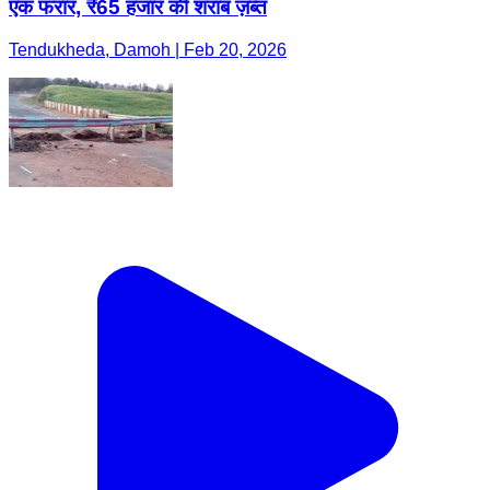
एक फरार, ₹65 हजार की शराब ज़ब्त
Tendukheda, Damoh | Feb 20, 2026