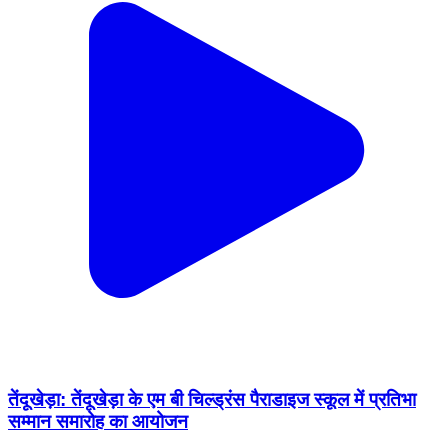
तेंदूखेड़ा: तेंदूखेड़ा के एम बी चिल्ड्रंस पैराडाइज स्कूल में प्रतिभा
सम्मान समारोह का आयोजन