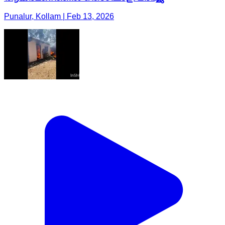
Punalur, Kollam | Feb 13, 2026