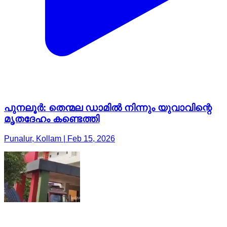
പുനലൂർ: തെന്മല ഡാമിൽ നിന്നും യുവാവിന്റെ
മൃതദേഹം കണ്ടെത്തി
Punalur, Kollam | Feb 15, 2026