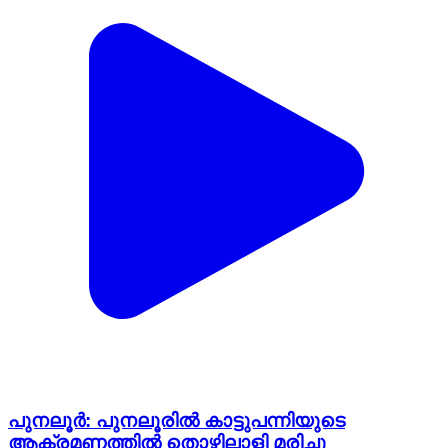
പുനലൂർ: പുനലൂരിൽ കാട്ടുപന്നിയുടെ
ആക്രമണത്തിൽ തൊഴിലാളി മരിച്ചു