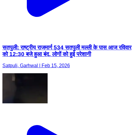
सतपुली: राष्ट्रीय राजमार्ग 534 सतपुली मल्ली के पास आज रविवार
को 12:30 बजे हुआ बंद, लोगों को हुई परेशानी
Satpuli, Garhwal | Feb 15, 2026