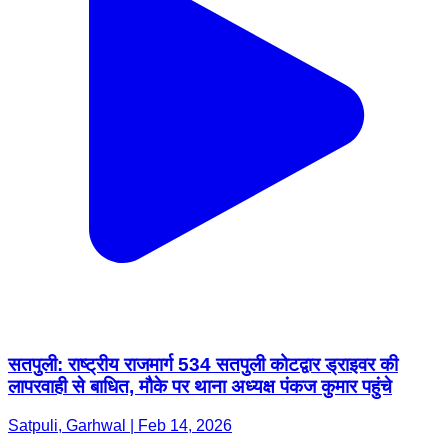
सतपुली: राष्ट्रीय राजमार्ग 534 सतपुली कोटद्वार ड्राइवर की
लापरवाही से बाधित, मौके पर थाना अध्यक्ष पंकज कुमार पहुंचे
Satpuli, Garhwal | Feb 14, 2026