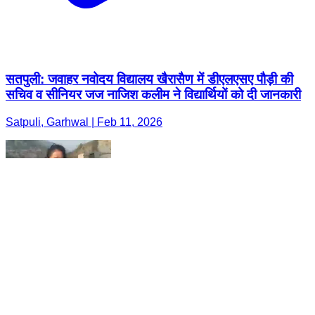
सतपुली: जवाहर नवोदय विद्यालय खैरासैण में डीएलएसए पौड़ी की
सचिव व सीनियर जज नाजिश कलीम ने विद्यार्थियों को दी जानकारी
Satpuli, Garhwal | Feb 11, 2026