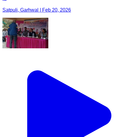
Satpuli, Garhwal | Feb 20, 2026