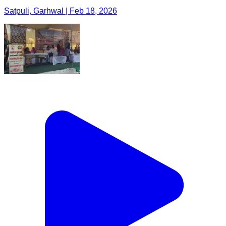
Satpuli, Garhwal | Feb 18, 2026