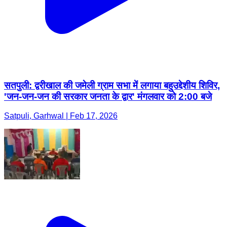
सतपुली: द्वरीखाल की जमेली ग्राम सभा में लगाया बहुउद्देशीय शिविर,
'जन-जन-जन की सरकार जनता के द्वार' मंगलवार को 2:00 बजे
Satpuli, Garhwal | Feb 17, 2026