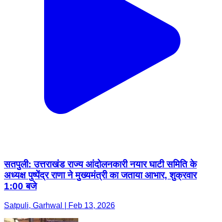
सतपुली: उत्तराखंड राज्य आंदोलनकारी नयार घाटी समिति के
अध्यक्ष पुष्पेंद्र राणा ने मुख्यमंत्री का जताया आभार, शुक्रवार
1:00 बजे
Satpuli, Garhwal | Feb 13, 2026