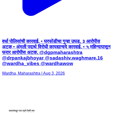
वर्धा पोलिसांची कारवाई. • घरफोडीचा गुन्हा उघड. ३ आरोपीस
अटक • अंमली पदार्थ विरोधी कायद्यान्वये कारवाई. • ५ महिन्यापासून
फरार आरोपीस अटक. @dgpmaharashtra
@drpankajbhoyar @sadashiv.waghmare.16
@wardha_vibes @wardhawow
Wardha, Maharashtra | Aug 3, 2026