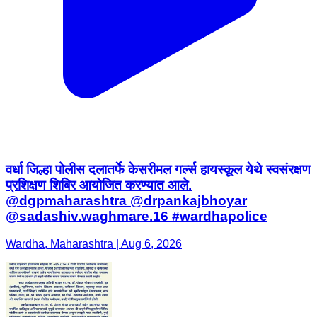
वर्धा जिल्हा पोलीस दलातर्फे केसरीमल गर्ल्स हायस्कूल येथे स्वसंरक्षण
प्रशिक्षण शिबिर आयोजित करण्यात आले.
@dgpmaharashtra @drpankajbhoyar
@sadashiv.waghmare.16 #wardhapolice
Wardha, Maharashtra | Aug 6, 2026