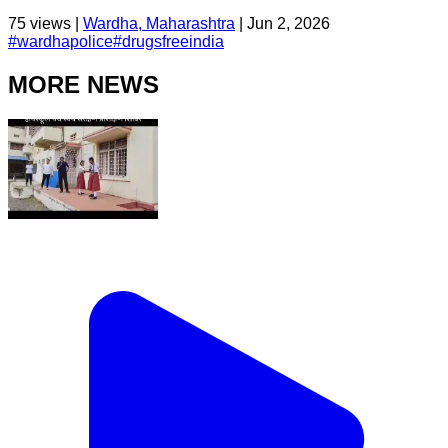
75
views |
Wardha, Maharashtra
|
Jun 2, 2026
#
wardhapolice
#
drugsfreeindia
MORE NEWS