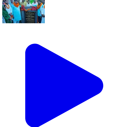
कांटी नगर परिषद वासियों को जलजमाव से मिलेंगी जल्द मुक्ति,