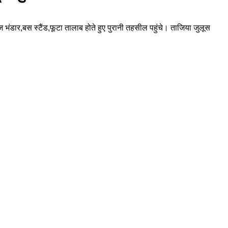
ंडार,बस स्टैंड,फूटा तालाब होते हुए पुरानी तहसील पहुंचे। ताजिया जुलूस