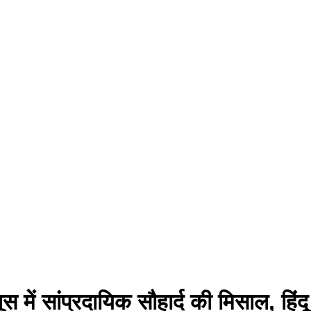
लूस में सांप्रदायिक सौहार्द की मिसाल, हि