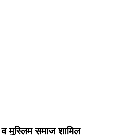
ंदू व मुस्लिम समाज शामिल